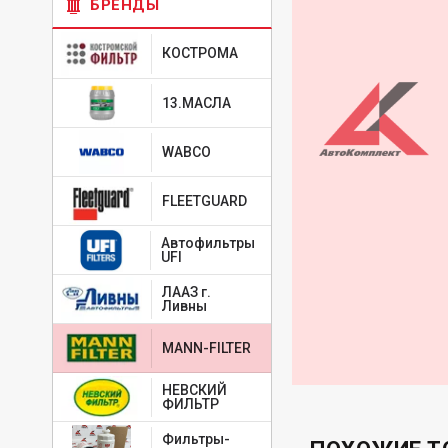
БРЕНДЫ
КОСТРОМА
13.МАСЛА
WABCO
FLEETGUARD
Автофильтры
UFI
ЛААЗ г.
Ливны
MANN-FILTER
НЕВСКИЙ
ФИЛЬТР
Фильтры-