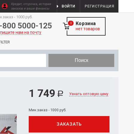
Кредит, отсрочка, история
ВОЙТИ
РЕГИСТРАЦИЯ
заказов и ваши финансы
н.заказ - 1000 руб.
Корзина
-800 5000-125
0
нет товаров
пишите нам на почту
ILTER
Поиск
1 749
Р
Узнать оптовую цену
Мин.заказ - 1000 руб.
ЗАКАЗАТЬ