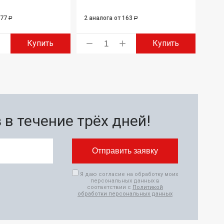
177
2 аналога
от 163
Р
Р
Купить
Купить
в течение трёх дней!
Я даю согласие на обработку моих
персональных данных в
соответствии с
Политикой
обработки персональных данных