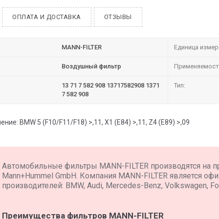
ОПЛАТА И ДОСТАВКА
ОТЗЫВЫ
MANN-FILTER
Единица измер
Воздушный фильтр
Применяемост
13 71 7 582 908 13717582908 1371
Тип:
7 582 908
ие: BMW 5 (F10/F11/F18) >,11, X1 (E84) >,11, Z4 (E89) >,09
Автомобильные фильтры MANN-FILTER производятся на п
Mann+Hummel GmbH. Компания MANN-FILTER является оф
производителей: BMW, Audi, Mercedes-Benz, Volkswagen, For
Преимущества фильтров MANN-FILTER