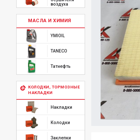
воздуха
МАСЛА И ХИМИЯ
YMIOIL
TANECO
Татнефть
КОЛОДКИ, ТОРМОЗНЫЕ
НАКЛАДКИ
Накладки
Колодки
Заклепки