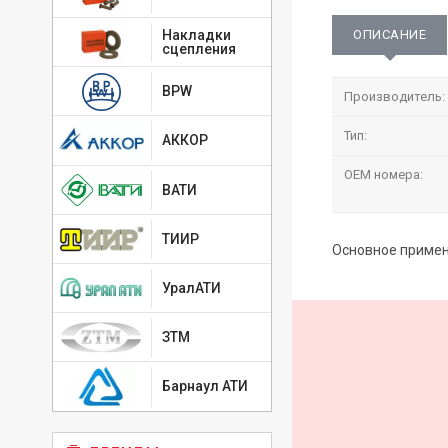
ОПИСАНИЕ
Накладки
сцепления
BPW
Производитель:
Тип:
АККОР
OEM номера:
ВАТИ
ТИИР
Основное применен
УралАТИ
ЗТМ
Барнаул АТИ