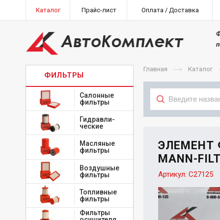
Каталог
Прайс-лист
Оплата / Доставка
Ф
п
Главная
Каталог
ФИЛЬТРЫ
Салонные
фильтры
Гидравли-
Тип
ческие
ЭЛЕМЕНТ
Масляные
фильтры
MANN-FILT
Воздушные
Артикул:
C27125
фильтры
Топливные
фильтры
Фильтры
осушителя