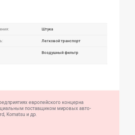
ения:
Штука
ь:
Легковой транспорт
Воздушный фильтр
редприятиях европейского концерна
ициальным поставщиком мировых авто-
d, Komatsu и др.