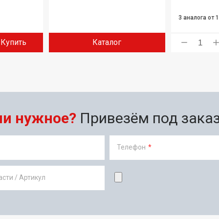
3 аналога
от 
Купить
Каталог
ли нужное?
Привезём под заказ 
Телефон
*
сти / Артикул