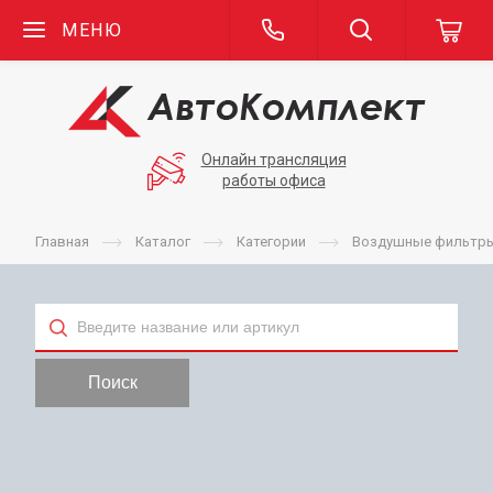
МЕНЮ
Онлайн трансляция
работы офиса
Главная
Каталог
Категории
Воздушные фильтр
Тип
Поиск
Применяемость
Бренд