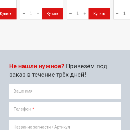
Купить
Купить
Купить
Не нашли нужное?
Привезём под
заказ в течение трёх дней!
Ваше имя
Телефон
*
Название запчасти / Артикул