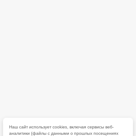
Наш сайт использует cookies, включая сервисы веб-
аналитики (файлы с данными о прошлых посещениях