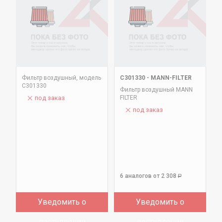
Фильтр воздушный, модель
С301330
-
MANN-FILTER
C301330
Фильтр воздушный MANN
под заказ
FILTER
под заказ
6 аналогов
от 2 308
Р
Уведомить о
Уведомить о
поступлении
поступлении