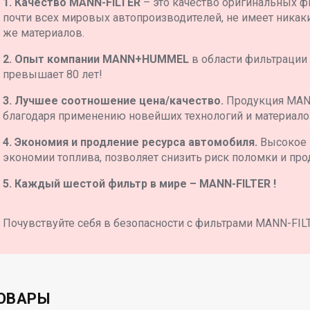
1. Качество MANN-FILTER
– это качество оригинальных ф
почти всех мировых автопроизводителей, не имеет никаких
же материалов.
2. Опыт компании MANN+HUMMEL
в области фильтрации
превышает 80 лет!
3. Лучшее соотношение цена/качество.
Продукция MAN
благодаря применению новейших технологий и материало
4. Экономия и продление ресурса автомобиля.
Высокое 
экономии топлива, позволяет снизить риск поломки и про
5. Каждый шестой фильтр в мире – MANN-FILTER !
Почувствуйте себя в безопасности с фильтрами MANN-FIL
ОВАРЫ