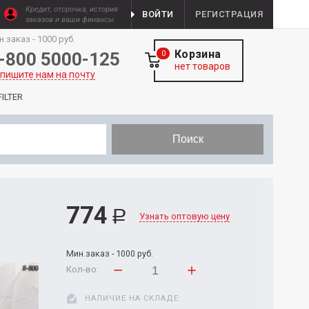
Кредит, отсрочка, история
ВОЙТИ
РЕГИСТРАЦИЯ
заказов и ваши финансы
н.заказ - 1000 руб.
Корзина
-800 5000-125
0
нет товаров
пишите нам на почту
ILTER
Поиск
774
Р
Узнать оптовую цену
Мин.заказ - 1000 руб.
Кол-во:
НАЛИЧИЕ НА СКЛАДЕ: