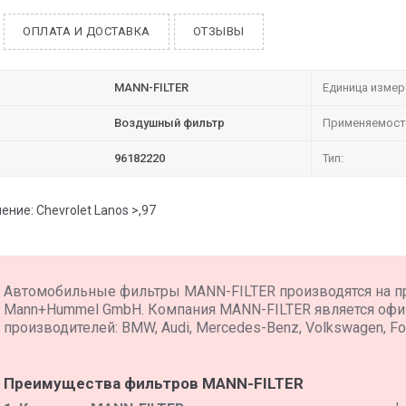
ОПЛАТА И ДОСТАВКА
ОТЗЫВЫ
MANN-FILTER
Единица измер
Воздушный фильтр
Применяемост
96182220
Тип:
ние: Chevrolet Lanos >,97
Автомобильные фильтры MANN-FILTER производятся на п
Mann+Hummel GmbH. Компания MANN-FILTER является оф
производителей: BMW, Audi, Mercedes-Benz, Volkswagen, For
Преимущества фильтров MANN-FILTER