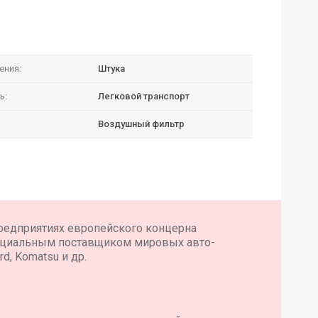
ения:
Штука
ь:
Легковой транспорт
Воздушный фильтр
редприятиях европейского концерна
ициальным поставщиком мировых авто-
d, Komatsu и др.