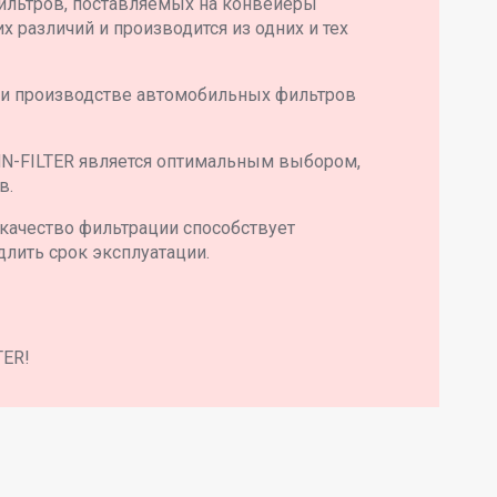
ильтров, поставляемых на конвейеры
 различий и производится из одних и тех
 и производстве автомобильных фильтров
N-FILTER является оптимальным выбором,
в.
качество фильтрации способствует
длить срок эксплуатации.
TER!