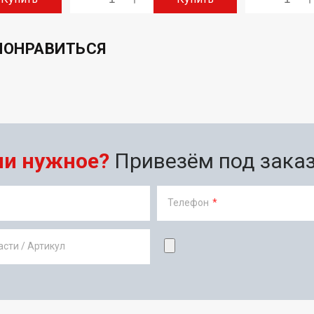
ПОНРАВИТЬСЯ
ли нужное?
Привезём под заказ 
Телефон
*
сти / Артикул