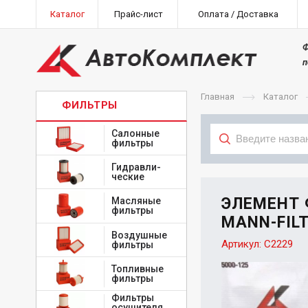
Каталог
Прайс-лист
Оплата / Доставка
Ф
п
Главная
Каталог
ФИЛЬТРЫ
Салонные
фильтры
Гидравли-
Тип
ческие
ЭЛЕМЕНТ
Масляные
фильтры
MANN-FILT
Воздушные
Артикул:
C2229
фильтры
Топливные
фильтры
Фильтры
осушителя