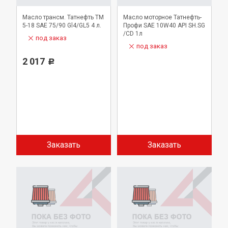
Масло трансм. Татнефть ТМ
Масло моторное Татнефть-
5-18 SAE 75/90 Gl4/GL5 4 л.
Профи SAE 10W40 API SH.SG
/CD 1л
под заказ
под заказ
2 017
Р
Заказать
Заказать