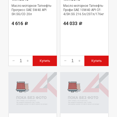
Масло моторное Татнефть-
Масло моторное Татнефть-
Прогресс SAE 5W40 API
Профи SAE 10W40 API CF-
SH.SG/CD 20л
4/SH.SG 216.5л/207л/176кг
4 616
44 033
Р
Р
Купить
Купить