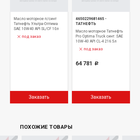
Масло моторное п/синт
4650229681465
-
Татнефть Ультра-Оптима
ТАТНЕФТЬ
SAE 10W40 API SL/CF 10л
Масло моторное Татнефть
под заказ
Pro Optima Truck синт. SAE
10W-40 API CL-4 216.5л
под заказ
64 781
Р
Заказать
Заказать
ПОХОЖИЕ ТОВАРЫ