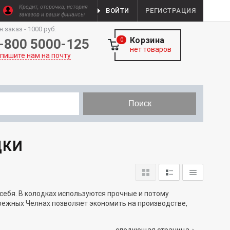
Кредит, отсрочка, история
ВОЙТИ
РЕГИСТРАЦИЯ
заказов и ваши финансы
н.заказ - 1000 руб.
Корзина
-800 5000-125
0
нет товаров
пишите нам на почту
Поиск
ДКИ
себя. В колодках используются прочные и потому
ежных Челнах позволяет экономить на производстве,