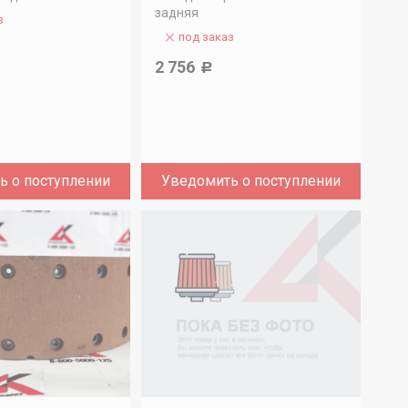
задняя
з
под заказ
2 756
Р
ь о поступлении
Уведомить о поступлении