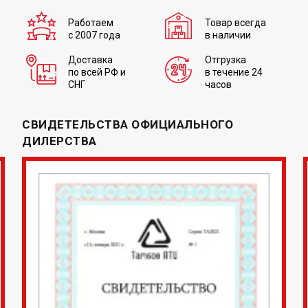
Работаем
Товар всегда
с 2007 года
в наличии
Доставка
Отгрузка
по всей РФ и
в течение 24
СНГ
часов
СВИДЕТЕЛЬСТВА ОФИЦИАЛЬНОГО
ДИЛЕРСТВА