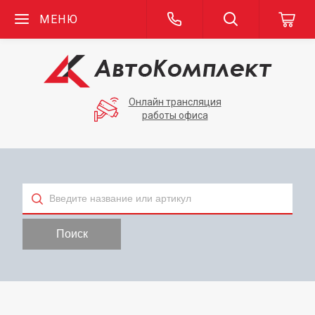
МЕНЮ
Онлайн трансляция
работы офиса
Тип
Поиск
Применяемость
Бренд