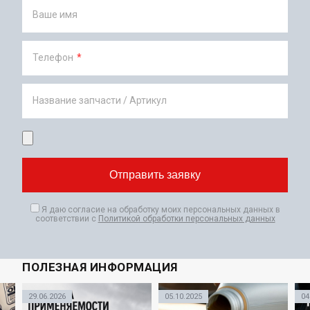
Ваше имя
Телефон
*
Название запчасти / Артикул
Я даю согласие на обработку моих персональных данных в
соответствии с
Политикой обработки персональных данных
ПОЛЕЗНАЯ ИНФОРМАЦИЯ
29
.
06
.
2026
05
.
10
.
2025
04