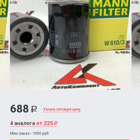
688
Р
Узнать оптовую цену
4 аналога
от 225
Р
Мин.заказ - 1000 руб.