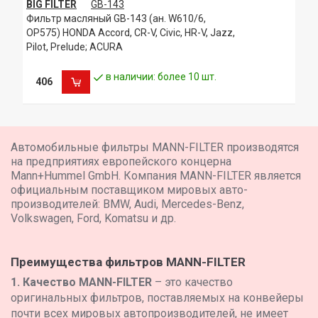
BIG FILTER
GB-143
Фильтр масляный GB-143 (ан. W610/6,
OP575) HONDA Accord, CR-V, Civic, HR-V, Jazz,
Pilot, Prelude; ACURA
в наличии: более 10 шт.
406
Автомобильные фильтры MANN-FILTER производятся
на предприятиях европейского концерна
Mann+Hummel GmbH. Компания MANN-FILTER является
официальным поставщиком мировых авто-
производителей: BMW, Audi, Mercedes-Benz,
Volkswagen, Ford, Komatsu и др.
Преимущества фильтров MANN-FILTER
1. Качество MANN-FILTER
– это качество
оригинальных фильтров, поставляемых на конвейеры
почти всех мировых автопроизводителей, не имеет