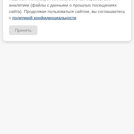
аналитики (файлы с данными о прошлых посещениях
сайта). Продолжая пользоваться сайтом, вы соглашаетесь
с
политикой конфиденциальности
.
Принять
ИП Петрищев Анатолий Анатольевич
ИНН 480700451184