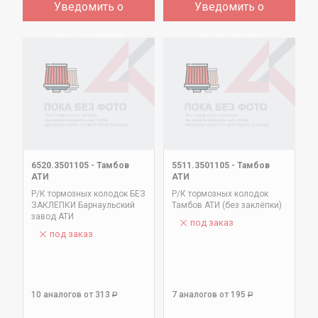
Уведомить о
Уведомить о
поступлении
поступлении
6520.3501105
-
Тамбов
5511.3501105
-
Тамбов
АТИ
АТИ
Р/К тормозных колодок БЕЗ
Р/К тормозных колодок
ЗАКЛЕПКИ Барнаульский
Тамбов АТИ (без заклёпки)
завод АТИ
под заказ
под заказ
10 аналогов
от 313
7 аналогов
от 195
Р
Р