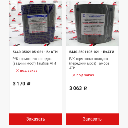
5440.3502105-021
-
БзАТИ
5440.3501105-021
-
БзАТИ
Р/К тормозных колодок
Р/К тормозных колодок
(задний мост) Тамбов АТИ
(передний мост) Тамбов
АТИ
под заказ
под заказ
3 170
Р
3 063
Р
Заказать
Заказать