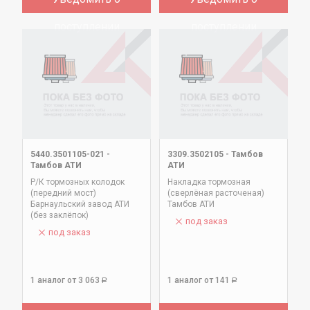
поступлении
поступлении
5440.3501105-021
-
3309.3502105
-
Тамбов
Тамбов АТИ
АТИ
Р/К тормозных колодок
Накладка тормозная
(передний мост)
(сверлёная расточеная)
Барнаульский завод АТИ
Тамбов АТИ
(без заклёпок)
под заказ
под заказ
1 аналог
от 3 063
1 аналог
от 141
Р
Р