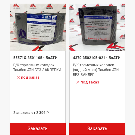
55571Х.3501105
-
БзАТИ
4370.3502105-021
-
БзАТИ
Р/К тормозных колодок
Р/К тормозных колодок
Тамбов АТИ БЕЗ ЗАКЛЕПКИ
(задний мост) Тамбов АТИ
БЕЗ ЗАКЛЕП
под заказ
под заказ
2 аналога
от 2 306
Р
Заказать
Заказать