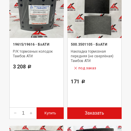
19615/19616
-
БзАТИ
500.3501105
-
БзАТИ
Р/К тормозных колодок
Накладка тормозная
Тамбов АТИ
передняя (не сверлёная)
Тамбов АТИ
3 208
Р
под заказ
171
Р
Заказать
Купить