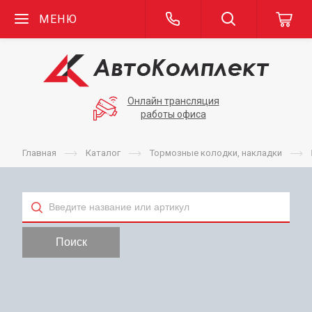
МЕНЮ
Онлайн трансляция
работы офиса
Главная
Каталог
Тормозные колодки, накладки
Тип
Поиск
Применяемость
Бренд