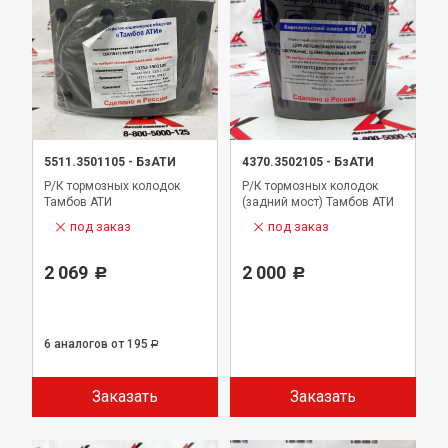
5511.3501105
-
БзАТИ
4370.3502105
-
БзАТИ
Р/К тормозных колодок
Р/К тормозных колодок
Тамбов АТИ
(задний мост) Тамбов АТИ
под заказ
под заказ
2 069
2 000
Р
Р
6 аналогов
от 195
Р
Заказать
Заказать