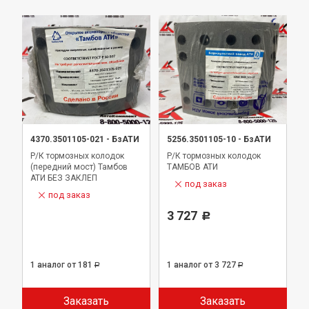
4370.3501105-021
-
БзАТИ
5256.3501105-10
-
БзАТИ
Р/К тормозных колодок
Р/К тормозных колодок
(передний мост) Тамбов
ТАМБОВ АТИ
АТИ БЕЗ ЗАКЛЕП
под заказ
под заказ
3 727
Р
1 аналог
от 181
1 аналог
от 3 727
Р
Р
Заказать
Заказать