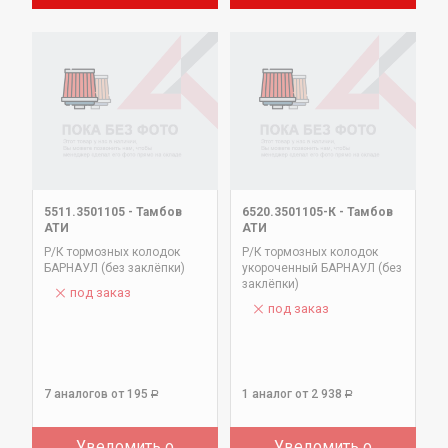
5511.3501105
-
Тамбов
6520.3501105-К
-
Тамбов
АТИ
АТИ
Р/К тормозных колодок
Р/К тормозных колодок
БАРНАУЛ (без заклёпки)
укороченный БАРНАУЛ (без
заклёпки)
под заказ
под заказ
7 аналогов
от 195
1 аналог
от 2 938
Р
Р
Уведомить о
Уведомить о