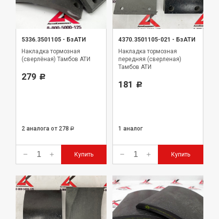
5336.3501105
-
БзАТИ
4370.3501105-021
-
БзАТИ
Накладка тормозная
Накладка тормозная
(сверлёная) Тамбов АТИ
передняя (сверленая)
Тамбов АТИ
279
Р
181
Р
2 аналога
от 278
1 аналог
Р
Купить
Купить