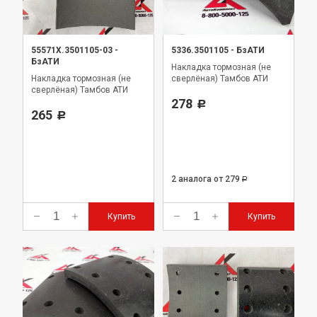
55571Х.3501105-03
-
5336.3501105
-
БзАТИ
БзАТИ
Накладка тормозная (не
Накладка тормозная (не
сверлёная) Тамбов АТИ
сверлёная) Тамбов АТИ
278
Р
265
Р
2 аналога
от 279
Р
Купить
Купить