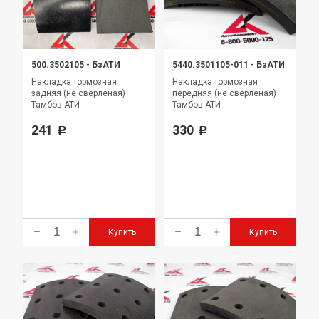
500.3502105
-
БзАТИ
5440.3501105-011
-
БзАТИ
Накладка тормозная
Накладка тормозная
задняя (не сверлёная)
передняя (не сверлёная)
Тамбов АТИ
Тамбов АТИ
241
330
Р
Р
Купить
Купить