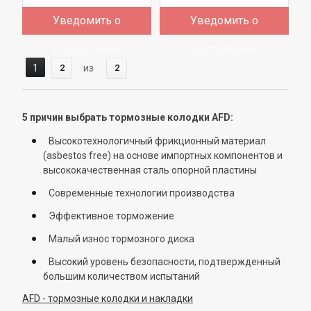
Уведомить о
Уведомить о
поступлении
поступлении
1
2
из
2
5 причин выбрать тормозные колодки AFD:
Высокотехнологичный фрикционный материал
(asbestos free) на основе импортных компонентов и
высококачественная сталь опорной пластины
Современные технологии производства
Эффективное торможение
Малый износ тормозного диска
Высокий уровень безопасности, подтвержденный
большим количеством испытаний
AFD - тормозные колодки и накладки