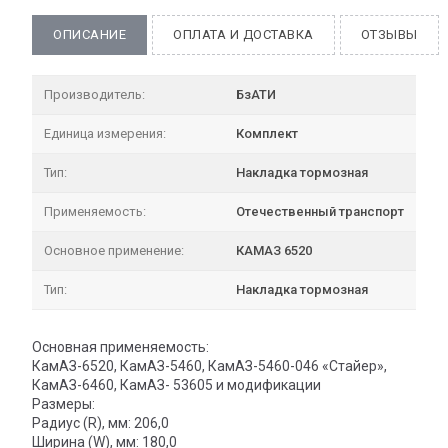
ОПИСАНИЕ
ОПЛАТА И ДОСТАВКА
ОТЗЫВЫ
Производитель:
БзАТИ
Единица измерения:
Комплект
Тип:
Накладка тормозная
Применяемость:
Отечественный транспорт
Основное применение:
КАМАЗ 6520
Тип:
Накладка тормозная
Основная применяемость:
КамАЗ-6520, КамАЗ-5460, КамАЗ-5460-046 «Стайер»,
КамАЗ-6460, КамАЗ- 53605 и модификации
Размеры:
Радиус (R), мм: 206,0
Ширина (W), мм: 180,0