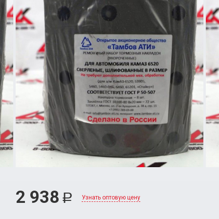
2 938
Р
Узнать оптовую цену