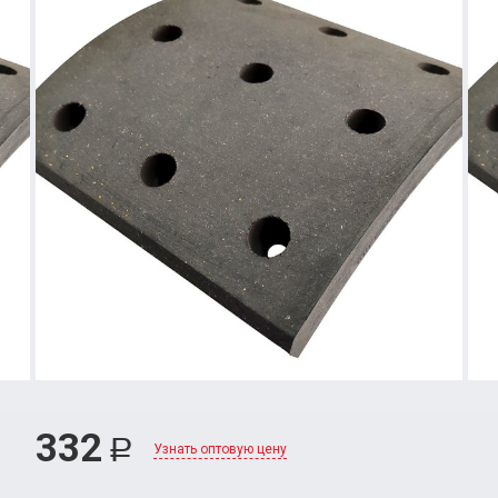
332
Р
Узнать оптовую цену