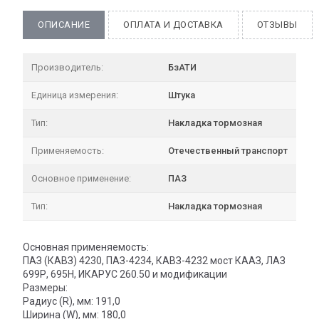
ОПИСАНИЕ
ОПЛАТА И ДОСТАВКА
ОТЗЫВЫ
Производитель:
БзАТИ
Единица измерения:
Штука
Тип:
Накладка тормозная
Применяемость:
Отечественный транспорт
Основное применение:
ПАЗ
Тип:
Накладка тормозная
Основная применяемость:
ПАЗ (КАВЗ) 4230, ПАЗ-4234, КАВЗ-4232 мост КААЗ, ЛАЗ
699Р, 695Н, ИКАРУС 260.50 и модификации
Размеры:
Радиус (R), мм: 191,0
Ширина (W), мм: 180,0