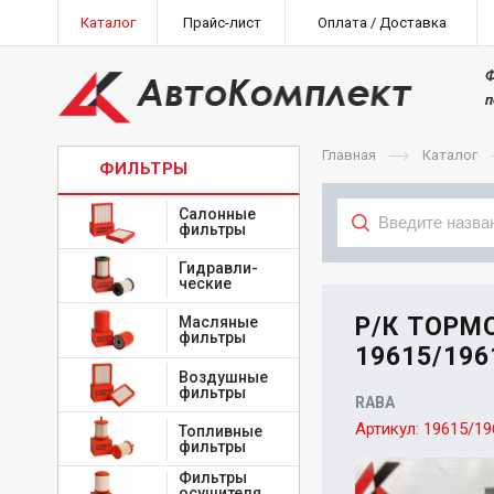
Каталог
Прайс-лист
Оплата / Доставка
Ф
п
Главная
Каталог
ФИЛЬТРЫ
Салонные
фильтры
Гидравли-
Тип
ческие
Р/К ТОРМ
Масляные
фильтры
19615/196
Воздушные
фильтры
RABA
Артикул:
19615/19
Топливные
фильтры
Фильтры
осушителя