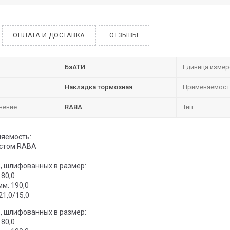
ОПЛАТА И ДОСТАВКА
ОТЗЫВЫ
БзАТИ
Единица измер
Накладка тормозная
Применяемост
нение:
RABA
Тип:
яемость:
остом RABA
5, шлифованных в размер:
180,0
мм: 190,0
21,0/15,0
5, шлифованных в размер:
180,0