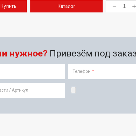
Купить
Каталог
ли нужное?
Привезём под заказ 
Телефон
*
сти / Артикул