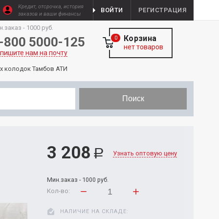
Кредит, отсрочка, история
ВОЙТИ
РЕГИСТРАЦИЯ
заказов и ваши финансы
н.заказ - 1000 руб.
Корзина
-800 5000-125
0
нет товаров
пишите нам на почту
х колодок Тамбов АТИ
Поиск
3 208
Р
Узнать оптовую цену
Мин.заказ - 1000 руб.
Кол-во:
НАЛИЧИЕ НА СКЛАДЕ: