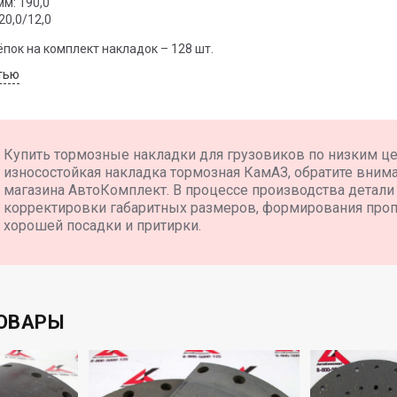
мм: 190,0
20,0/12,0
пок на комплект накладок – 128 шт.
тью
Купить тормозные накладки для грузовиков по низким ц
износостойкая накладка тормозная КамАЗ, обратите внима
магазина АвтоКомплект. В процессе производства детали
корректировки габаритных размеров, формирования проп
хорошей посадки и притирки.
ОВАРЫ