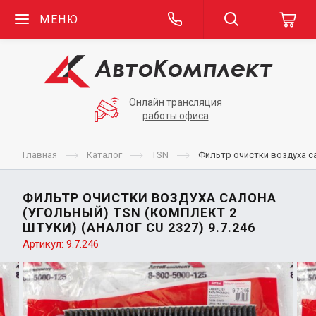
МЕНЮ
Онлайн трансляция
работы офиса
Главная
Каталог
TSN
Фильтр очистки воздуха са
ФИЛЬТР ОЧИСТКИ ВОЗДУХА САЛОНА
(УГОЛЬНЫЙ) TSN (КОМПЛЕКТ 2
ШТУКИ) (АНАЛОГ CU 2327) 9.7.246
Артикул:
9.7.246