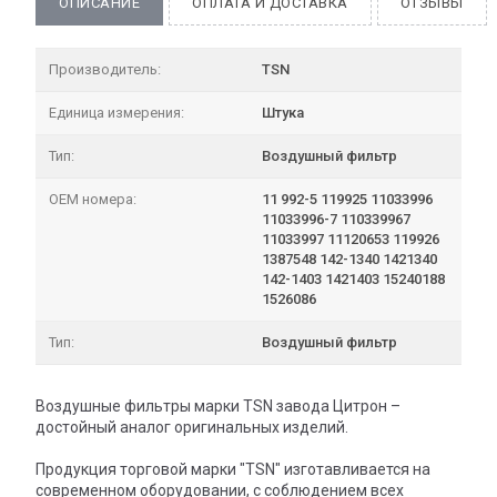
ОПИСАНИЕ
ОПЛАТА И ДОСТАВКА
ОТЗЫВЫ
Производитель:
TSN
Единица измерения:
Штука
Тип:
Воздушный фильтр
OEM номера:
11 992-5 119925 11033996
11033996-7 110339967
11033997 11120653 119926
1387548 142-1340 1421340
142-1403 1421403 15240188
1526086
Тип:
Воздушный фильтр
Воздушные фильтры марки TSN завода Цитрон –
достойный аналог оригинальных изделий.
Продукция торговой марки "TSN" изготавливается на
современном оборудовании, с соблюдением всех