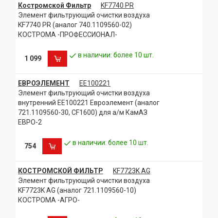
Костромской Фильтр
KF7740 PR
Элемент фильтрующий очистки воздуха
KF7740 PR (аналог 740.1109560-02)
КОСТРОМА -ПРОФЕССИОНАЛ-
в наличии: более 10 шт.
1 099
ЕВРОЭЛЕМЕНТ
ЕЕ100221
Элемент фильтрующий очистки воздуха
внутренний ЕЕ100221 Евроэлемент (аналог
721.1109560-30, CF1600) для а/м КамАЗ
ЕВРО-2
в наличии: более 10 шт.
754
КОСТРОМСКОЙ ФИЛЬТР
KF7723K AG
Элемент фильтрующий очистки воздуха
KF7723K AG (аналог 721.1109560-10)
КОСТРОМА -АГРО-