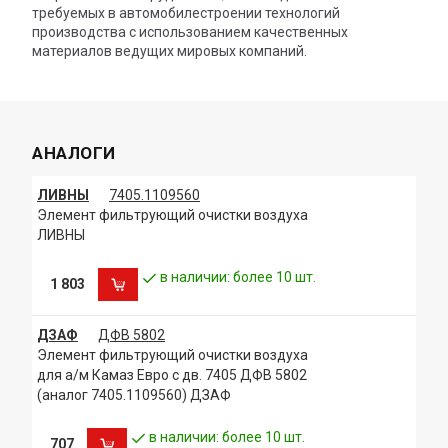
требуемых в автомобилестроении технологий
производства с использованием качественных
материалов ведущих мировых компаний.
АНАЛОГИ
ЛИВНЫ
7405.1109560
Элемент фильтрующий очистки воздуха
ЛИВНЫ
в наличии: более 10 шт.
1 803
ДЗАФ
ДФВ 5802
Элемент фильтрующий очистки воздуха
для а/м Камаз Евро с дв. 7405 ДФВ 5802
(аналог 7405.1109560) ДЗАФ
в наличии: более 10 шт.
707