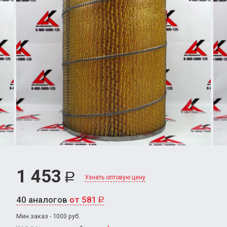
1 453
Р
Узнать оптовую цену
40 аналогов
от 581
Р
Мин.заказ - 1000 руб.