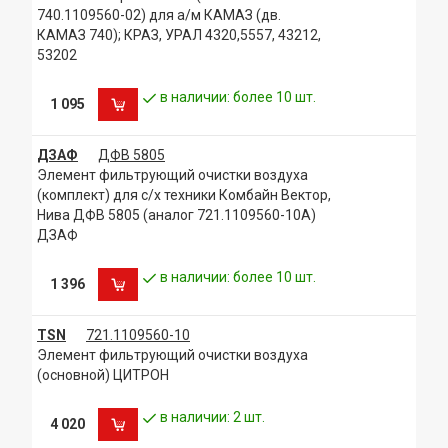
740.1109560-02) для а/м КАМАЗ (дв.
КАМАЗ 740); КРАЗ, УРАЛ 4320,5557, 43212,
53202
в наличии: более 10 шт.
1 095
ДЗАФ
ДФВ 5805
Элемент фильтрующий очистки воздуха
(комплект) для с/х техники Комбайн Вектор,
Нива ДФВ 5805 (аналог 721.1109560-10А)
ДЗАФ
в наличии: более 10 шт.
1 396
TSN
721.1109560-10
Элемент фильтрующий очистки воздуха
(основной) ЦИТРОН
в наличии: 2 шт.
4 020