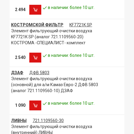
в наличии: более 10 шт.
2 494
КОСТРОМСКОЙ ФИЛЬТР
KF7721K SP
Элемент фильтрующий очистки воздуха
KF7721K SP (аналог 721.1109560-20)
КОСТРОМА -СПЕЦИАЛИСТ- комплект
в наличии: более 10 шт.
2 540
ДЗАФ
ДФВ 5803
Элемент фильтрующий очистки воздуха
(основной) для а/м Камаз Евро-2 ДФВ 5803
(аналог 721.1109560-10) ДЗАФ
в наличии: более 10 шт.
1 090
ЛИВНЫ
721.1109560-30
Элемент фильтрующий очистки воздуха
(внутренний) ЛИВНЫ