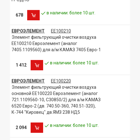
в наличии: более 10 шт.
678
ЕВРОЭЛЕМЕНТ
ЕЕ100210
Элемент фильтрующий очистки воздуха
ЕЕ100210 Евроэлемент (аналог
7405.1109560) для а/м КАМАЗ 7405 Евро-1
в наличии: более 10 шт.
1 412
ЕВРОЭЛЕМЕНТ
ЕЕ100220
Элемент фильтрующий очистки воздуха
основной ЕЕ100220 Евроэлемент (аналог
721.1109560-10, C30850/2) для а/м КАМАЗ
6520 Евро-2 (дв. 740.50-360, 740.51-320),
К-744 "Кировец" дв.ЯМЗ 238 НД5
в наличии: более 10 шт.
2 094