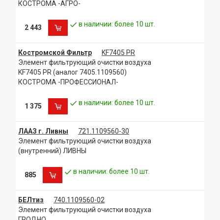
КОСТРОМА -АГРО-
в наличии: более 10 шт.
2 443
Костромской Фильтр
KF7405 PR
Элемент фильтрующий очистки воздуха
KF7405 PR (аналог 7405.1109560)
КОСТРОМА -ПРОФЕССИОНАЛ-
в наличии: более 10 шт.
1 375
ЛААЗ г. Ливны
721.1109560-30
Элемент фильтрующий очистки воздуха
(внутренний) ЛИВНЫ
в наличии: более 10 шт.
885
БЕЛтиз
740.1109560-02
Элемент фильтрующий очистки воздуха
ГРОДНО