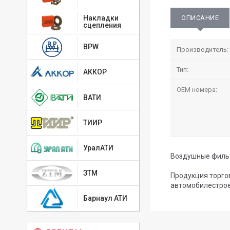
ОПИСАНИЕ
Накладки
сцепления
BPW
Производитель:
Тип:
АККОР
OEM номера:
ВАТИ
ТИИР
УралАТИ
Воздушные фильт
ЗТМ
Продукция торго
автомобилестрое
Барнаул АТИ