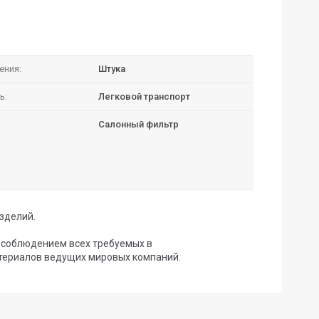
ения:
Штука
ь:
Легковой транспорт
Салонный фильтр
зделий.
с соблюдением всех требуемых в
териалов ведущих мировых компаний.