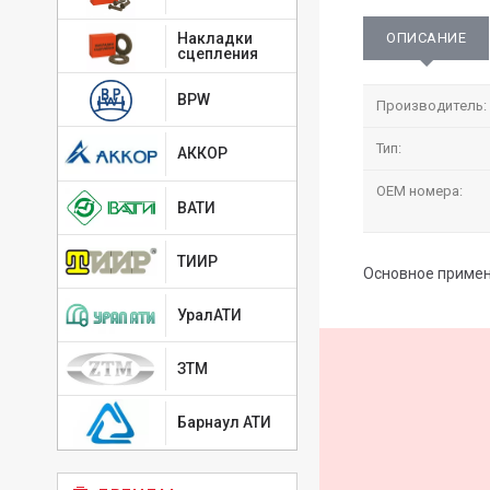
ОПИСАНИЕ
Накладки
сцепления
BPW
Производитель:
Тип:
АККОР
OEM номера:
ВАТИ
ТИИР
Основное примене
УралАТИ
ЗТМ
Барнаул АТИ