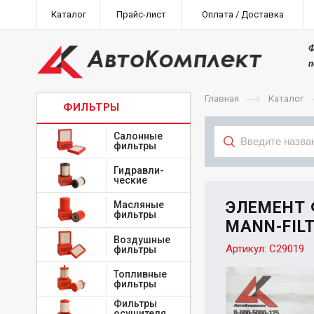
Каталог
Прайс-лист
Оплата / Доставка
Ф
п
Главная
Каталог
ФИЛЬТРЫ
Салонные
фильтры
Гидравли-
Тип
ческие
ЭЛЕМЕНТ
Масляные
фильтры
MANN-FILT
Воздушные
Артикул:
C29019
фильтры
Топливные
фильтры
Фильтры
осушителя