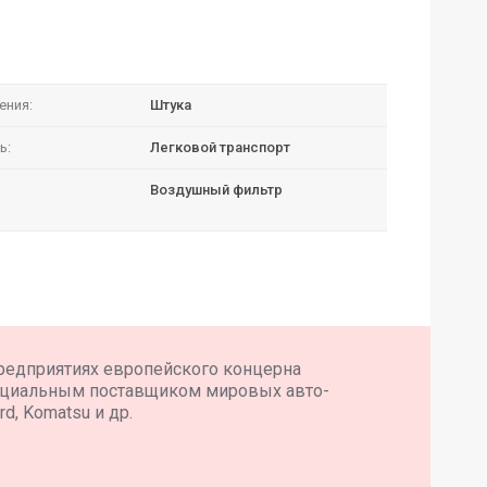
ения:
Штука
ь:
Легковой транспорт
Воздушный фильтр
редприятиях европейского концерна
ициальным поставщиком мировых авто-
d, Komatsu и др.