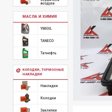
воздуха
МАСЛА И ХИМИЯ
YMIOIL
TANECO
Татнефть
КОЛОДКИ, ТОРМОЗНЫЕ
НАКЛАДКИ
Накладки
Колодки
Заклепки