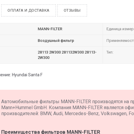
ОПЛАТА И ДОСТАВКА
ОТЗЫВЫ
MANN-FILTER
Единица измер
Воздушный фильтр
Применяемост
28113 2W300 281132W300 28113-
Тип:
2W300
ние: Hyundai Santa F
Автомобильные фильтры MANN-FILTER производятся на п
Mann+Hummel GmbH. Компания MANN-FILTER является оф
производителей: BMW, Audi, Mercedes-Benz, Volkswagen, For
Преимущества фильтров MANN-FILTER