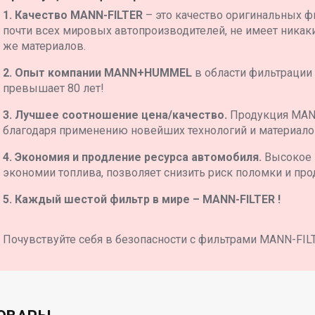
1. Качество MANN-FILTER
– это качество оригинальных ф
почти всех мировых автопроизводителей, не имеет никаких
же материалов.
2. Опыт компании MANN+HUMMEL
в области фильтрации
превышает 80 лет!
3. Лучшее соотношение цена/качество.
Продукция MAN
благодаря применению новейших технологий и материало
4. Экономия и продление ресурса автомобиля.
Высокое 
экономии топлива, позволяет снизить риск поломки и про
5. Каждый шестой фильтр в мире – MANN-FILTER !
Почувствуйте себя в безопасности с фильтрами MANN-FIL