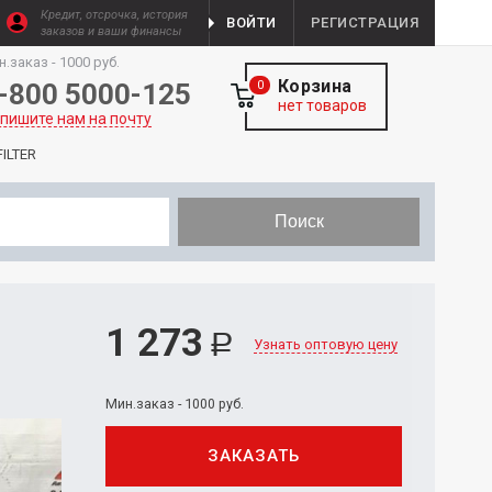
Кредит, отсрочка, история
ВОЙТИ
РЕГИСТРАЦИЯ
заказов и ваши финансы
н.заказ - 1000 руб.
Корзина
-800 5000-125
0
нет товаров
пишите нам на почту
ILTER
Поиск
1 273
Р
Узнать оптовую цену
Мин.заказ - 1000 руб.
ЗАКАЗАТЬ