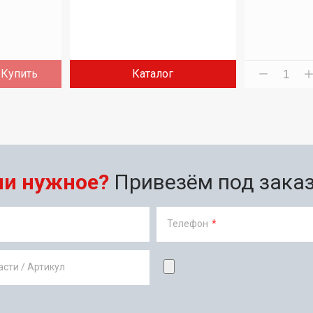
Купить
Каталог
ли нужное?
Привезём под заказ 
Телефон
*
сти / Артикул