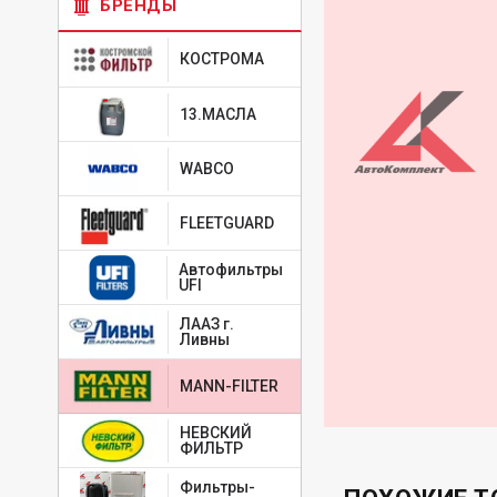
БРЕНДЫ
КОСТРОМА
13.МАСЛА
WABCO
FLEETGUARD
Автофильтры
UFI
ЛААЗ г.
Ливны
MANN-FILTER
НЕВСКИЙ
ФИЛЬТР
Фильтры-