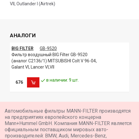
VII, Outlander I (Airtrek)
АНАЛОГИ
BIG FILTER
GB-9520
Фильтр воздушный BIG Filter GB-9520
(аналог C2136/1) MITSUBISHI Colt V 96-04,
Galant VI, Lancer VI,VII
в наличии: 9 шт.
676
Автомобильные фильтры MANN-FILTER производятся
на предприятиях европейского концерна
Mann+Hummel GmbH. Компания MANN-FILTER является
официальным поставщиком мировых авто-
производителей: BMW, Audi, Mercedes-Benz,