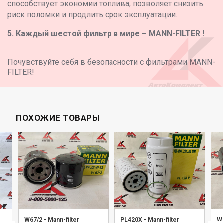
способствует экономии топлива, позволяет снизить
риск поломки и продлить срок эксплуатации.
5. Каждый шестой фильтр в мире – MANN-FILTER !
Почувствуйте себя в безопасности с фильтрами MANN-
FILTER!
ПОХОЖИЕ ТОВАРЫ
W67/2
-
Mann-filter
PL420X
-
Mann-filter
W