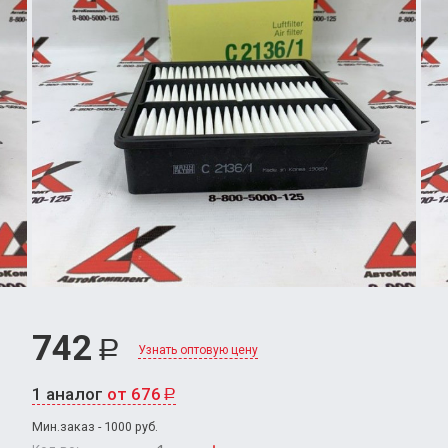
742
Р
Узнать оптовую цену
1 аналог
от 676
Р
Мин.заказ - 1000 руб.