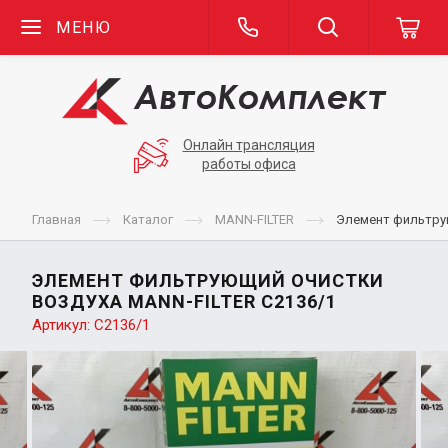
МЕНЮ
Онлайн трансляция
работы офиса
Главная
Каталог
MANN-FILTER
Элемент фильтру
ЭЛЕМЕНТ ФИЛЬТРУЮЩИЙ ОЧИСТКИ
ВОЗДУХА MANN-FILTER C2136/1
Артикул:
C2136/1