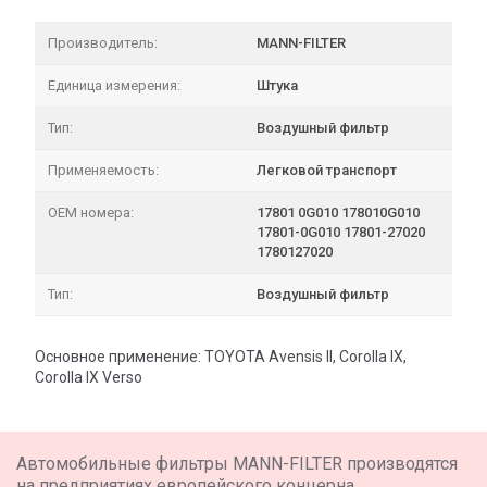
Производитель:
MANN-FILTER
Единица измерения:
Штука
Тип:
Воздушный фильтр
Применяемость:
Легковой транспорт
OEM номера:
17801 0G010 178010G010
17801-0G010 17801-27020
1780127020
Тип:
Воздушный фильтр
Основное применение: TOYOTA Avensis II, Corolla IX,
Corolla IX Verso
Автомобильные фильтры MANN-FILTER производятся
на предприятиях европейского концерна