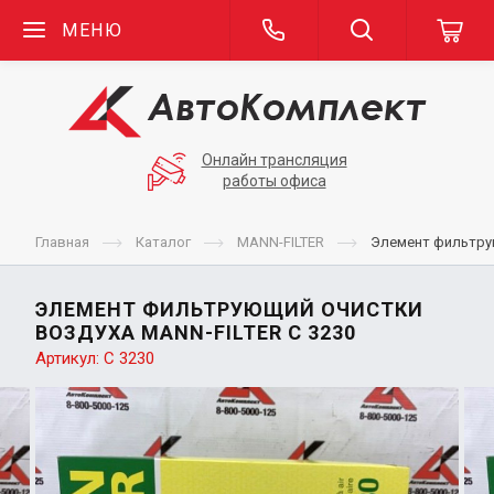
МЕНЮ
Онлайн трансляция
работы офиса
Главная
Каталог
MANN-FILTER
Элемент фильтру
ЭЛЕМЕНТ ФИЛЬТРУЮЩИЙ ОЧИСТКИ
ВОЗДУХА MANN-FILTER C 3230
Артикул:
C 3230