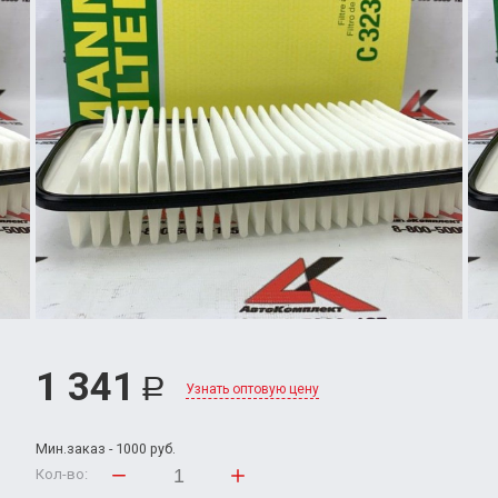
1 341
Р
Узнать оптовую цену
Мин.заказ - 1000 руб.
Кол-во: