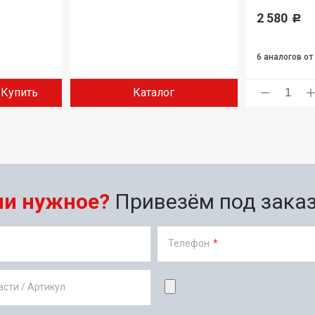
2 580
Р
6 аналогов
от
Купить
Каталог
ли нужное?
Привезём под заказ 
Телефон
*
сти / Артикул