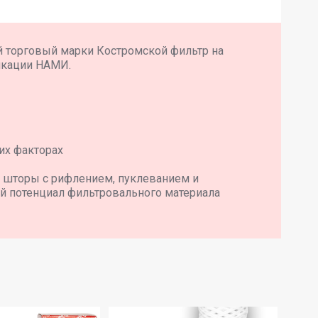
й торговый марки Костромской фильтр на
икации НАМИ.
их факторах
 шторы с рифлением, пуклеванием и
й потенциал фильтровального материала