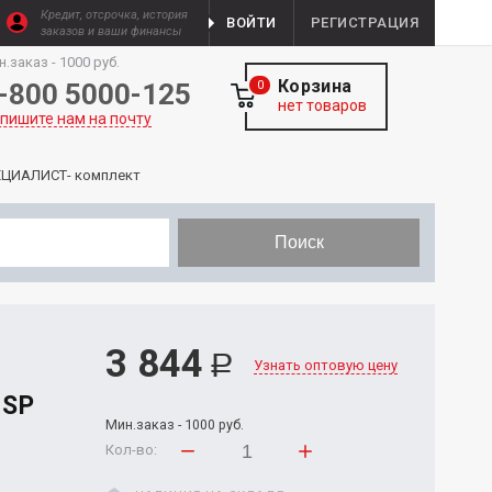
Кредит, отсрочка, история
ВОЙТИ
РЕГИСТРАЦИЯ
заказов и ваши финансы
н.заказ - 1000 руб.
Корзина
-800 5000-125
0
нет товаров
пишите нам на почту
ПЕЦИАЛИСТ- комплект
Поиск
3 844
Р
Узнать оптовую цену
 SP
Мин.заказ - 1000 руб.
Кол-во: