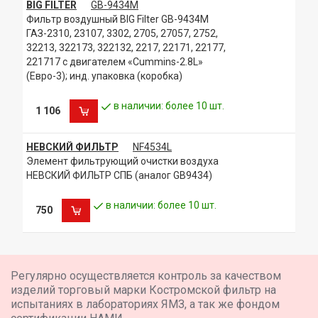
BIG FILTER
GB-9434M
Фильтр воздушный BIG Filter GB-9434M
ГАЗ-2310, 23107, 3302, 2705, 27057, 2752,
32213, 322173, 322132, 2217, 22171, 22177,
221717 с двигателем «Cummins-2.8L»
(Евро-3); инд. упаковка (коробка)
в наличии: более 10 шт.
1 106
НЕВСКИЙ ФИЛЬТР
NF4534L
Элемент фильтрующий очистки воздуха
НЕВСКИЙ ФИЛЬТР СПБ (аналог GB9434)
в наличии: более 10 шт.
750
Регулярно осуществляется контроль за качеством
изделий торговый марки Костромской фильтр на
испытаниях в лабораториях ЯМЗ, а так же фондом