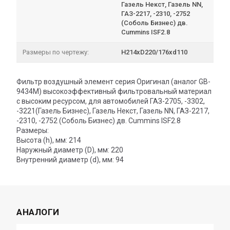
Газель Некст, Газель NN,
ГАЗ-2217, -2310, -2752
(Соболь Бизнес) дв.
Cummins ISF2.8
Размеры по чертежу:
H214хD220/176хd110
Фильтр воздушный элемент серия Оригинал (аналог GB-
9434M) высокоэффективный фильтровальный материал
с высоким ресурсом, для автомобилей ГАЗ-2705, -3302,
-3221(Газель Бизнес), Газель Некст, Газель NN, ГАЗ-2217,
-2310, -2752 (Соболь Бизнес) дв. Cummins ISF2.8
Размеры:
Высота (h), мм: 214
Наружный диаметр (D), мм: 220
Внутренний диаметр (d), мм: 94
АНАЛОГИ