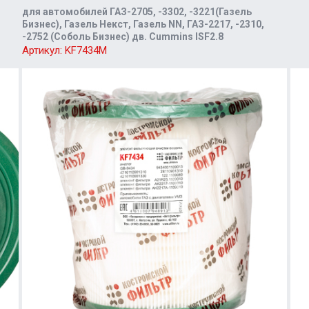
для автомобилей ГАЗ-2705, -3302, -3221(Газель
Бизнес), Газель Некст, Газель NN, ГАЗ-2217, -2310,
-2752 (Соболь Бизнес) дв. Cummins ISF2.8
Артикул:
KF7434М