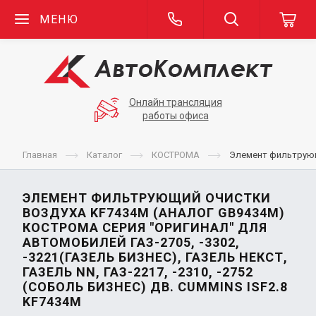
МЕНЮ
Онлайн трансляция
работы офиса
Главная
Каталог
КОСТРОМА
Элемент фильтрующи
ЭЛЕМЕНТ ФИЛЬТРУЮЩИЙ ОЧИСТКИ
ВОЗДУХА KF7434М (АНАЛОГ GB9434M)
КОСТРОМА СЕРИЯ "ОРИГИНАЛ" ДЛЯ
АВТОМОБИЛЕЙ ГАЗ-2705, -3302,
-3221(ГАЗЕЛЬ БИЗНЕС), ГАЗЕЛЬ НЕКСТ,
ГАЗЕЛЬ NN, ГАЗ-2217, -2310, -2752
(СОБОЛЬ БИЗНЕС) ДВ. CUMMINS ISF2.8
KF7434М