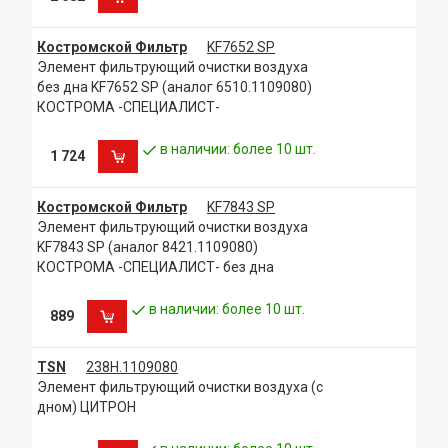
Костромской Фильтр
KF7652 SP
Элемент фильтрующий очистки воздуха
без дна KF7652 SP (аналог 6510.1109080)
КОСТРОМА -СПЕЦИАЛИСТ-
в наличии: более 10 шт.
1 724
Костромской Фильтр
KF7843 SP
Элемент фильтрующий очистки воздуха
KF7843 SP (аналог 8421.1109080)
КОСТРОМА -СПЕЦИАЛИСТ- без дна
в наличии: более 10 шт.
889
TSN
238Н.1109080
Элемент фильтрующий очистки воздуха (с
дном) ЦИТРОН