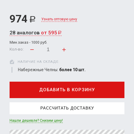
974
Р
Узнать оптовую цену
28 аналогов
от 595
Р
Мин.заказ - 1000 руб.
Кол-во:
НАЛИЧИЕ НА СКЛАДЕ:
Набережные Челны:
более 10 шт.
ДОБАВИТЬ В КОРЗИНУ
РАССЧИТАТЬ ДОСТАВКУ
Нашли дешевле? Снизим цену!