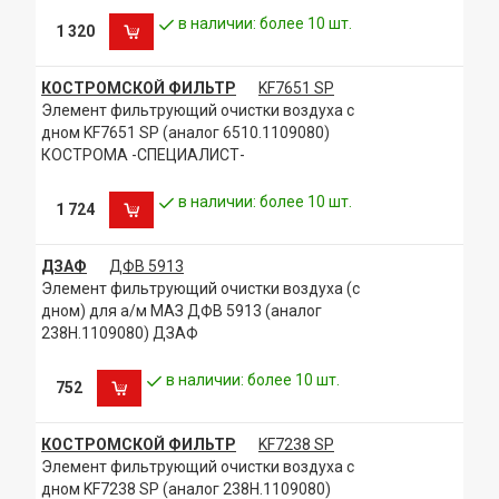
в наличии: более 10 шт.
1 320
КОСТРОМСКОЙ ФИЛЬТР
KF7651 SP
Элемент фильтрующий очистки воздуха с
дном KF7651 SP (аналог 6510.1109080)
КОСТРОМА -СПЕЦИАЛИСТ-
в наличии: более 10 шт.
1 724
ДЗАФ
ДФВ 5913
Элемент фильтрующий очистки воздуха (с
дном) для а/м МАЗ ДФВ 5913 (аналог
238Н.1109080) ДЗАФ
в наличии: более 10 шт.
752
КОСТРОМСКОЙ ФИЛЬТР
KF7238 SP
Элемент фильтрующий очистки воздуха с
дном KF7238 SP (аналог 238Н.1109080)