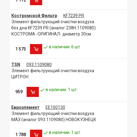
Костромской Фильтр
KF7239 PR
Элемент фильтрующий очистки воздуха
без дна KF7239 PR (аналог 238Н.1109080)
КОСТРОМА -ОРИГИНАЛ- диаметр 30см
в наличии: 6 шт.
1 575
TSN
093.1109080
Элемент фильтрующий очистки воздуха
ЦИТРОН
в наличии: 1 шт.
959
Евроэлемент
ЕЕ100130
Элемент фильтрующий очистки воздуха
МАЗ (аналог 093.1109080) НОВОКУЗНЕЦК
в наличии: 1 шт.
1 788