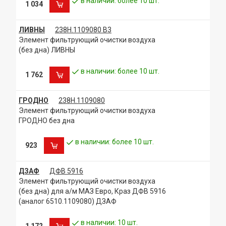
в наличии: более 10 шт.
1 034
ЛИВНЫ
238Н.1109080 В3
Элемент фильтрующий очистки воздуха
(без дна) ЛИВНЫ
в наличии: более 10 шт.
1 762
ГРОДНО
238Н.1109080
Элемент фильтрующий очистки воздуха
ГРОДНО без дна
в наличии: более 10 шт.
923
ДЗАФ
ДФВ 5916
Элемент фильтрующий очистки воздуха
(без дна) для а/м МАЗ Евро, Краз ДФВ 5916
(аналог 6510.1109080) ДЗАФ
в наличии: 10 шт.
1 172