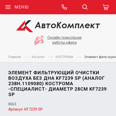
МЕНЮ
Онлайн трансляция
работы офиса
Главная
Каталог
КОСТРОМА
Элемент фильтрующ
ЭЛЕМЕНТ ФИЛЬТРУЮЩИЙ ОЧИСТКИ
ВОЗДУХА БЕЗ ДНА KF7239 SP (АНАЛОГ
238Н.1109080) КОСТРОМА
-СПЕЦИАЛИСТ- ДИАМЕТР 28СМ KF7239
SP
МАЗ
Артикул:
KF7239 SP