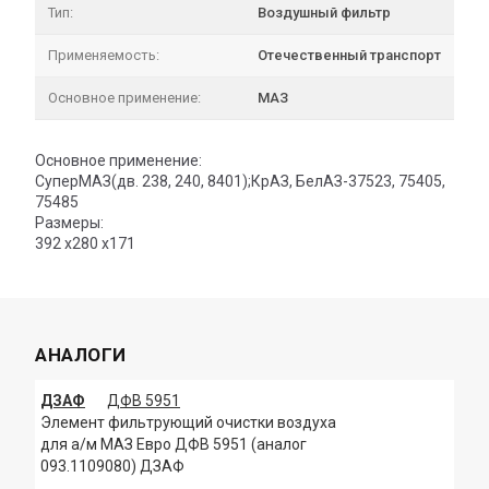
Тип:
Воздушный фильтр
Применяемость:
Отечественный транспорт
Основное применение:
МАЗ
Основное применение:
СуперМАЗ(дв. 238, 240, 8401);КрАЗ, БелАЗ-37523, 75405,
75485
Размеры:
392 х280 х171
АНАЛОГИ
ДЗАФ
ДФВ 5951
Элемент фильтрующий очистки воздуха
для а/м МАЗ Евро ДФВ 5951 (аналог
093.1109080) ДЗАФ