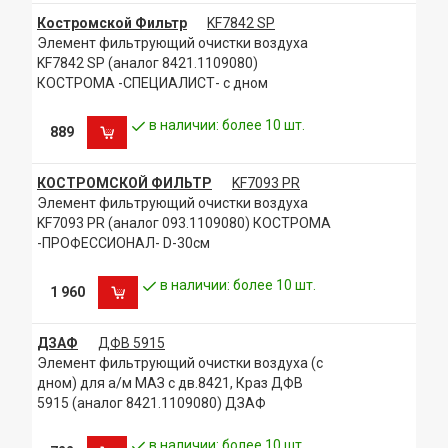
Костромской Фильтр
KF7842 SP
Элемент фильтрующий очистки воздуха
KF7842 SP (аналог 8421.1109080)
КОСТРОМА -СПЕЦИАЛИСТ- с дном
в наличии: более 10 шт.
889
КОСТРОМСКОЙ ФИЛЬТР
KF7093 PR
Элемент фильтрующий очистки воздуха
KF7093 PR (аналог 093.1109080) КОСТРОМА
-ПРОФЕССИОНАЛ- D-30см
в наличии: более 10 шт.
1 960
ДЗАФ
ДФВ 5915
Элемент фильтрующий очистки воздуха (с
дном) для а/м МАЗ с дв.8421, Краз ДФВ
5915 (аналог 8421.1109080) ДЗАФ
в наличии: более 10 шт.