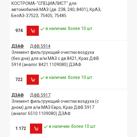
КОСТРОМА-"СПЕЦИАЛИСТ" для
автомобилей МАЗ (дв. 238, 240, 8401); КрАЗ,
БелАЗ-37523, 75405, 75485
в наличии: более 10 шт.
974
ДЗАФ
ДФВ 5914
Элемент фильтрующий очистки воздуха
(без дна) для а/м МАЗ с дв.8421, Краз ДФВ
5914 (аналог 8421.1109080) ДЗАФ
в наличии: более 10 шт.
722
ДЗАФ
ДФВ 5917
Элемент фильтрующий очистки воздуха (с
дном) для а/м МАЗ Евро, Краз ДФВ 5917
(аналог 6510.1109080) ДЗАФ
в наличии: более 10 шт.
1 172