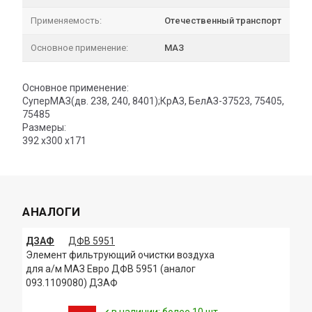
Применяемость:
Отечественный транспорт
Основное применение:
МАЗ
Основное применение:
СуперМАЗ(дв. 238, 240, 8401);КрАЗ, БелАЗ-37523, 75405,
75485
Размеры:
392 х300 х171
АНАЛОГИ
ДЗАФ
ДФВ 5951
Элемент фильтрующий очистки воздуха
для а/м МАЗ Евро ДФВ 5951 (аналог
093.1109080) ДЗАФ
в наличии: более 10 шт.