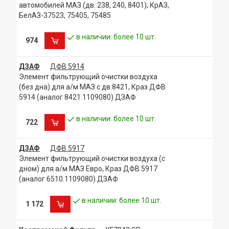
автомобилей МАЗ (дв. 238, 240, 8401); КрАЗ,
БелАЗ-37523, 75405, 75485
в наличии: более 10 шт.
974
ДЗАФ
ДФВ 5914
Элемент фильтрующий очистки воздуха
(без дна) для а/м МАЗ с дв.8421, Краз ДФВ
5914 (аналог 8421.1109080) ДЗАФ
в наличии: более 10 шт.
722
ДЗАФ
ДФВ 5917
Элемент фильтрующий очистки воздуха (с
дном) для а/м МАЗ Евро, Краз ДФВ 5917
(аналог 6510.1109080) ДЗАФ
в наличии: более 10 шт.
1 172