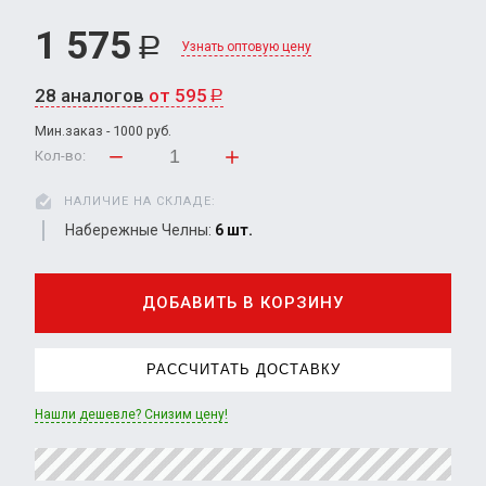
1 575
Р
Узнать оптовую цену
28 аналогов
от 595
Р
Мин.заказ - 1000 руб.
Кол-во:
НАЛИЧИЕ НА СКЛАДЕ:
Набережные Челны:
6 шт.
ДОБАВИТЬ В КОРЗИНУ
РАССЧИТАТЬ ДОСТАВКУ
Нашли дешевле? Снизим цену!