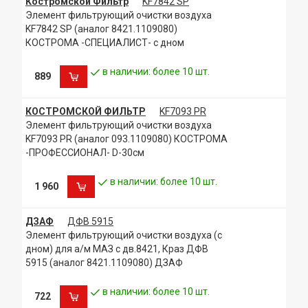
Костромской Фильтр
KF7842 SP
Элемент фильтрующий очистки воздуха
KF7842 SP (аналог 8421.1109080)
КОСТРОМА -СПЕЦИАЛИСТ- с дном
в наличии: более 10 шт.
889
КОСТРОМСКОЙ ФИЛЬТР
KF7093 PR
Элемент фильтрующий очистки воздуха
KF7093 PR (аналог 093.1109080) КОСТРОМА
-ПРОФЕССИОНАЛ- D-30см
в наличии: более 10 шт.
1 960
ДЗАФ
ДФВ 5915
Элемент фильтрующий очистки воздуха (с
дном) для а/м МАЗ с дв.8421, Краз ДФВ
5915 (аналог 8421.1109080) ДЗАФ
в наличии: более 10 шт.
722