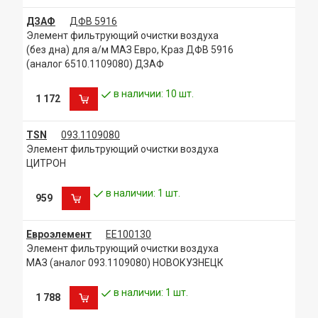
ДЗАФ
ДФВ 5916
Элемент фильтрующий очистки воздуха
(без дна) для а/м МАЗ Евро, Краз ДФВ 5916
(аналог 6510.1109080) ДЗАФ
в наличии: 10 шт.
1 172
TSN
093.1109080
Элемент фильтрующий очистки воздуха
ЦИТРОН
в наличии: 1 шт.
959
Евроэлемент
ЕЕ100130
Элемент фильтрующий очистки воздуха
МАЗ (аналог 093.1109080) НОВОКУЗНЕЦК
в наличии: 1 шт.
1 788