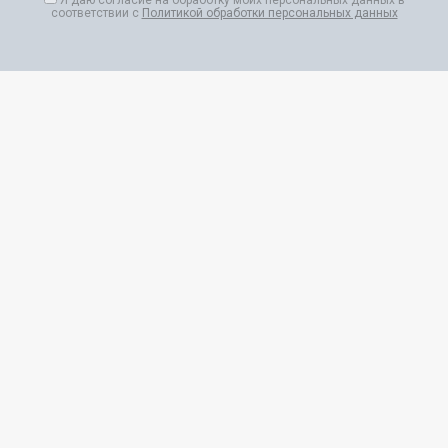
Я даю согласие на обработку моих персональных данных в
соответствии с
Политикой обработки персональных данных