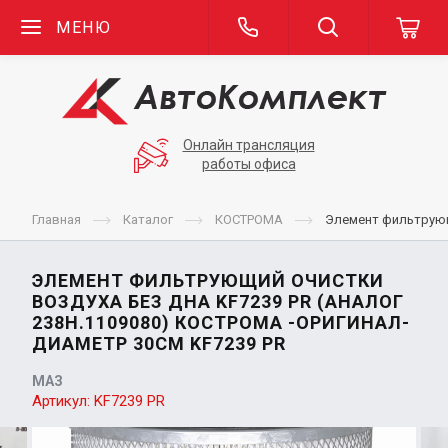
МЕНЮ
Онлайн трансляция
работы офиса
Главная
Каталог
КОСТРОМА
Элемент фильтрующ
ЭЛЕМЕНТ ФИЛЬТРУЮЩИЙ ОЧИСТКИ
ВОЗДУХА БЕЗ ДНА KF7239 PR (АНАЛОГ
238Н.1109080) КОСТРОМА -ОРИГИНАЛ-
ДИАМЕТР 30СМ KF7239 PR
МАЗ
Артикул:
KF7239 PR