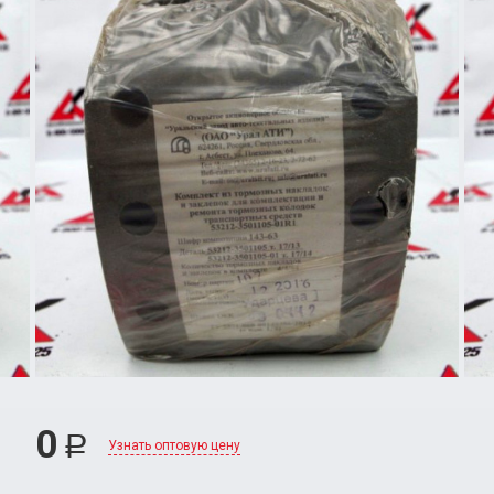
0
Р
Узнать оптовую цену