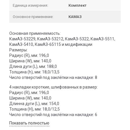
Единица измерения:
Комплект
Основное применение:
КАМАЗ
Основная применяемость:
КамАЗ-53229, КамАЗ-53212, КамАЗ-5322, КамАЗ-5511,
КамАЗ-5410, КамАЗ-65115 и модификации
Размеры:
Радиус (R), мм: 196,0
Ширина (W), мм: 140,0
Длина дуги (L), мм: 188,0
Толщина (h), мм: 18,0/13,5
Число отверстий под заклёпки на накладке: 8
4 накладки короткие, шлифованных в размер:
Радиус (R), мм: 196,0
Ширина (W), мм: 140,0
Длинна дуги (L), мм: 154,0
Толщина (H), мм: 18,0/12,5
Число отверстий под заклёпки на накладке: 6
Показать полностью