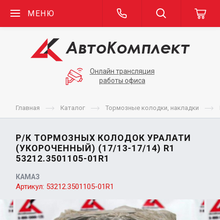
МЕНЮ
Онлайн трансляция
работы офиса
Главная
Каталог
Тормозные колодки, накладки
Р/К ТОРМОЗНЫХ КОЛОДОК УРАЛАТИ
(УКОРОЧЕННЫЙ) (17/13-17/14) R1
53212.3501105-01R1
КАМАЗ
Артикул:
53212.3501105-01R1