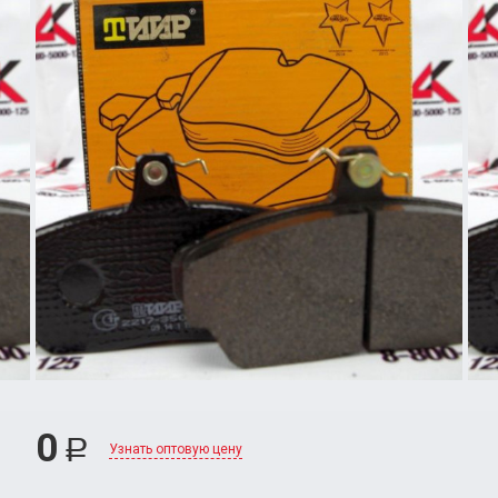
0
Р
Узнать оптовую цену