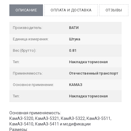
ОПИСАНИЕ
ОПЛАТА И ДОСТАВКА
ОТЗЫВЫ
Производитель:
ВАТИ
Единица измерения:
Штука
Вес (брутто):
0.81
Тип:
Накладка тормозная
Применяемость:
Отечественный транспорт
Основное применение:
КАМАЗ
Тип:
Накладка тормозная
Основная применяемость:
КамАЗ-5320, КамАЗ-5321, КамАЗ-5322, КамАЗ-5511,
КамАЗ-5410, КамАЗ-5411 и модификации
Размеры: