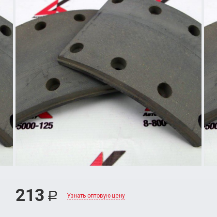
213
Р
Узнать оптовую цену