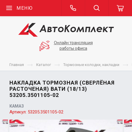
МЕНЮ
Онлайн трансляция
работы офиса
Главная
Каталог
Тормозные колодки, накладки
НАКЛАДКА ТОРМОЗНАЯ (СВЕРЛЁНАЯ
РАСТОЧЕНАЯ) ВАТИ (18/13)
53205.3501105-02
КАМАЗ
Артикул:
53205.3501105-02