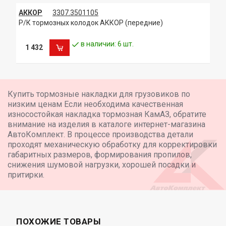
АККОР
3307.3501105
Р/К тормозных колодок АККОР (передние)
в наличии: 6 шт.
1 432
Купить тормозные накладки для грузовиков по
низким ценам Если необходима качественная
износостойкая накладка тормозная КамАЗ, обратите
внимание на изделия в каталоге интернет-магазина
АвтоКомплект. В процессе производства детали
проходят механическую обработку для корректировки
габаритных размеров, формирования пропилов,
снижения шумовой нагрузки, хорошей посадки и
притирки.
ПОХОЖИЕ ТОВАРЫ