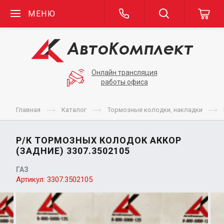
МЕНЮ
Онлайн трансляция
работы офиса
Главная
Каталог
Тормозные колодки, накладки
Р/К ТОРМОЗНЫХ КОЛОДОК АККОР
(ЗАДНИЕ) 3307.3502105
ГАЗ
Артикул:
3307.3502105