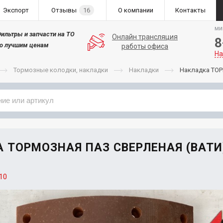
Экспорт
Отзывы
16
О компании
Контакты
ми
ильтры и запчасти на ТО
Онлайн трансляция
8
о лучшим ценам
работы офиса
На
Тормозные колодки, накладки
Накладки
Накладка ТОР
Применяемость
Бренд
 ТОРМОЗНАЯ ПАЗ СВЕРЛЕНАЯ (ВАТИ)
10