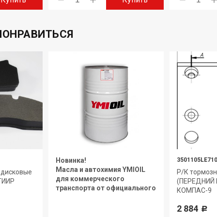
ПОНРАВИТЬСЯ
Новинка!
3501105LE71
Масла и автохимия YMIOIL
 дисковые
Р/К тормоз
для коммерческого
 ТИИР
(ПЕРЕДНИЙ 
транспорта от официального
КОМПАС-9
дилера.
2 884
Р