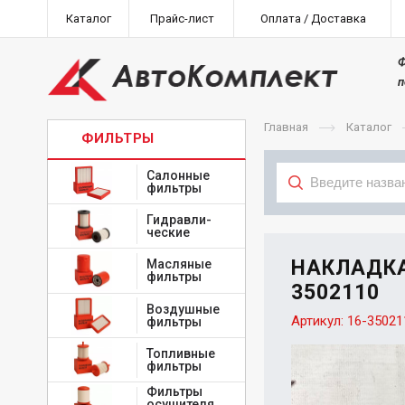
Каталог
Прайс-лист
Оплата / Доставка
Ф
п
Главная
Каталог
ФИЛЬТРЫ
Салонные
фильтры
Гидравли-
Тип
ческие
НАКЛАДКА
Масляные
фильтры
3502110
Воздушные
Артикул:
16-35021
фильтры
Топливные
фильтры
Фильтры
осушителя