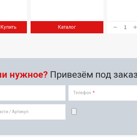
Купить
Каталог
ли нужное?
Привезём под заказ 
Телефон
*
сти / Артикул