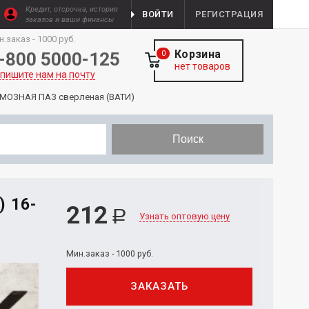
Кредит, отсрочка, история
ВОЙТИ
РЕГИСТРАЦИЯ
заказов и ваши финансы
н.заказ - 1000 руб.
Корзина
-800 5000-125
0
нет товаров
пишите нам на почту
МОЗНАЯ ПАЗ сверленая (ВАТИ)
Поиск
 16-
212
Р
Узнать оптовую цену
Мин.заказ - 1000 руб.
ЗАКАЗАТЬ