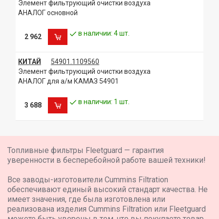
Элемент фильтрующий очистки воздуха
АНАЛОГ основной
в наличии: 4 шт.
2 962
КИТАЙ
54901.1109560
Элемент фильтрующий очистки воздуха
АНАЛОГ для а/м КАМАЗ 54901
в наличии: 1 шт.
3 688
Топливные фильтры Fleetguard — гарантия
уверенности в бесперебойной работе вашей техники!
Все заводы-изготовители Cummins Filtration
обеспечивают единый высокий стандарт качества. Не
имеет значения, где была изготовлена или
реализована изделия Cummins Filtration или Fleetguard
можете быть уверены в том, что вы покупаете товар