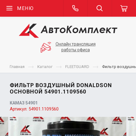
МЕНЮ
Онлайн трансляция
работы офиса
Главная
Каталог
FLEETGUARD
Фильтр воздушны
ФИЛЬТР ВОЗДУШНЫЙ DONALDSON
ОСНОВНОЙ 54901.1109560
КАМАЗ 54901
Артикул:
54901.1109560