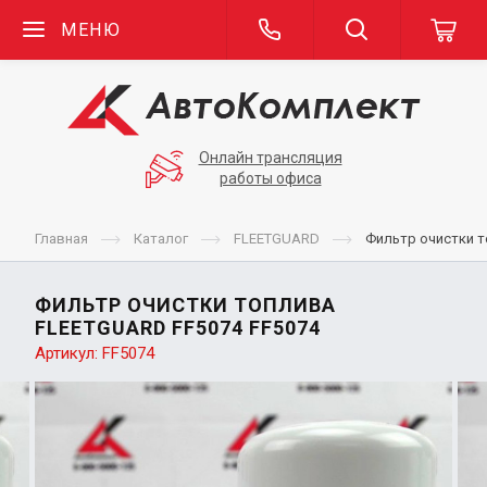
МЕНЮ
Онлайн трансляция
работы офиса
Главная
Каталог
FLEETGUARD
Фильтр очистки 
ФИЛЬТР ОЧИСТКИ ТОПЛИВА
FLEETGUARD FF5074 FF5074
Артикул:
FF5074