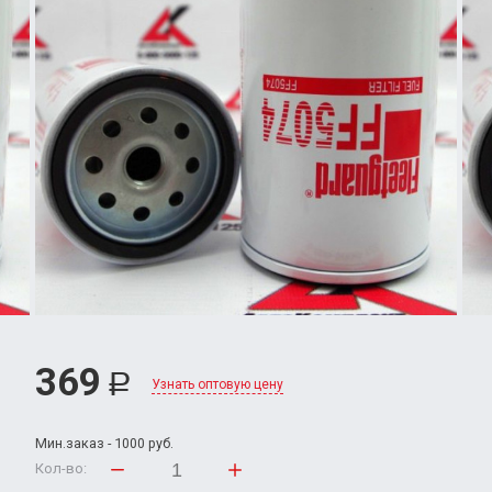
369
Р
Узнать оптовую цену
Мин.заказ - 1000 руб.
Кол-во: