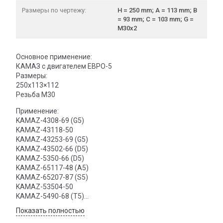
Размеры по чертежу:
H = 250 mm; A = 113 mm; B
= 93 mm; C = 103 mm; G =
M30x2
Основное применение:
КАМАЗ с двигателем ЕВРО-5
Размеры:
250x113×112
Резьба М30
Применение:
KAMAZ-4308-69 (G5)
KAMAZ-43118-50
KAMAZ-43253-69 (G5)
KAMAZ-43502-66 (D5)
KAMAZ-5350-66 (D5)
KAMAZ-65117-48 (А5)
KAMAZ-65207-87 (S5)
KAMAZ-53504-50
KAMAZ-5490-68 (T5)
KAMAZ-5490-87 (S5)
Показать полностью
KAMAZ-54901-92