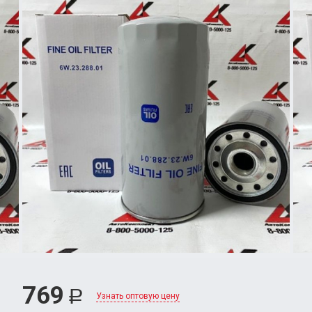
769
Р
Узнать оптовую цену