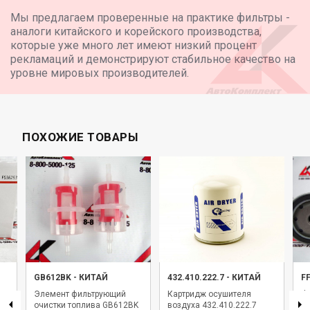
Мы предлагаем проверенные на практике фильтры -
аналоги китайского и корейского производства,
которые уже много лет имеют низкий процент
рекламаций и демонстрируют стабильное качество на
уровне мировых производителей.
ПОХОЖИЕ ТОВАРЫ
GB612BK
-
КИТАЙ
432.410.222.7
-
КИТАЙ
F
Элемент фильтрующий
Картридж осушителя
Фи
очистки топлива GB612BK
воздуха 432.410.222.7
F