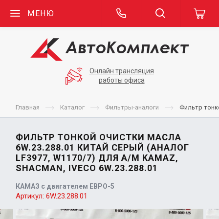
МЕНЮ
Онлайн трансляция
работы офиса
Главная
Каталог
Фильтры-аналоги
Фильтр тонко
ФИЛЬТР ТОНКОЙ ОЧИСТКИ МАСЛА
6W.23.288.01 КИТАЙ СЕРЫЙ (АНАЛОГ
LF3977, W1170/7) ДЛЯ А/М KAMAZ,
SHACMAN, IVECO 6W.23.288.01
КАМАЗ с двигателем ЕВРО-5
Артикул:
6W.23.288.01