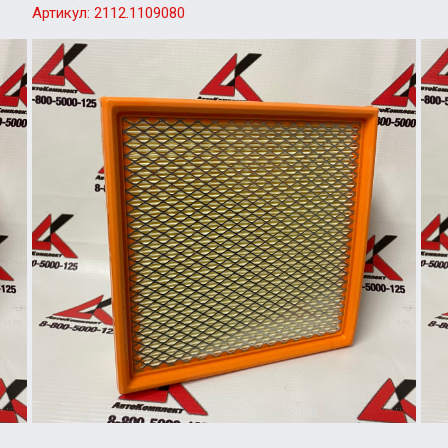
Артикул:
2112.1109080