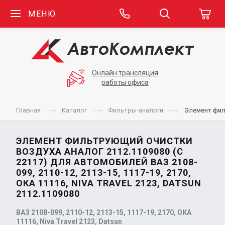
МЕНЮ
Онлайн трансляция
работы офиса
Главная
Каталог
Фильтры-аналоги
Элемент филь
ЭЛЕМЕНТ ФИЛЬТРУЮЩИЙ ОЧИСТКИ
ВОЗДУХА АНАЛОГ 2112.1109080 (C
22117) ДЛЯ АВТОМОБИЛЕЙ ВАЗ 2108-
099, 2110-12, 2113-15, 1117-19, 2170,
ОКА 11116, NIVA TRAVEL 2123, DATSUN
2112.1109080
ВАЗ 2108-099, 2110-12, 2113-15, 1117-19, 2170, ОКА
11116, Niva Travel 2123, Datsun