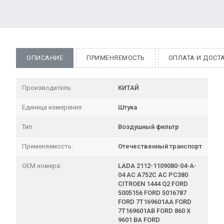
ОПИСАНИЕ
ПРИМЕНЯЕМОСТЬ
ОПЛАТА И ДОСТ
Производитель:
КИТАЙ
Единица измерения:
Штука
Тип:
Воздушный фильтр
Применяемость:
Отечественный транспорт
OEM номера:
LADA 2112-1109080-04-A-
04 AC A752C AC PC380
CITROEN 1444 Q2 FORD
5005156 FORD 5016787
FORD 7T169601AA FORD
7T169601AB FORD 860 X
9601 BA FORD