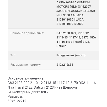
A790X9601AA GENERAL
MOTORS (GM) 93152007
JAGUAR EAC5672 JAGUAR
NBB 3500 AA LADA
21080110901 LADA
2108011090100000
Основное применение:
ВАЗ 2108-099, 2110-12,
2113-15, 1117-19, 2170, ОКА
11116, Niva Travel 2123,
Datsun
Тип:
Воздушный фильтр
Размеры по чертежу:
212х212х58
Основное применение:
ВАЗ 2108-099 2110-12 2113-15 1117-19 2170 ОКА 11116,
Niva Travel 2123, Datsun, 2123 Нива Шевроле
-инжекторный двигатель
Размеры:
58х212х212