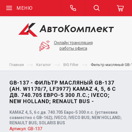
МЕНЮ
Онлайн трансляция
работы офиса
Главная
Каталог
BIG Filter
Фильтр масляный GB-13
GB-137 - ФИЛЬТР МАСЛЯНЫЙ GB-137
(АН. W1170/7, LF3977) KAMAZ 4, 5, 6 С
ДВ. 740.705 ЕВРО-5 300 Л.С.; IVECO;
NEW HOLLAND; RENAULT BUS -
KAMAZ 4, 5, 6 с дв. 740.705 Евро-5 300 л.с. (установка
совместно с GB-162); IVECO; IVECO BUS; NEW HOLLAND;
RENAULT BUS; SOLARIS BUS
Артикул:
GB-137