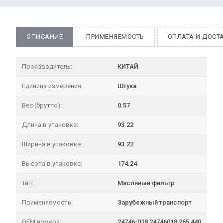
ОПИСАНИЕ
ПРИМЕНЯЕМОСТЬ
ОПЛАТА И ДОСТ
Производитель:
КИТАЙ
Единица измерения:
Штука
Вес (брутто):
0.57
Длина в упаковке:
93.22
Ширина в упаковке:
93.22
Высота в упаковке:
174.24
Тип:
Масляный фильтр
Применяемость:
Зарубежный транспорт
OEM номера:
24746-018 24746018 265 440