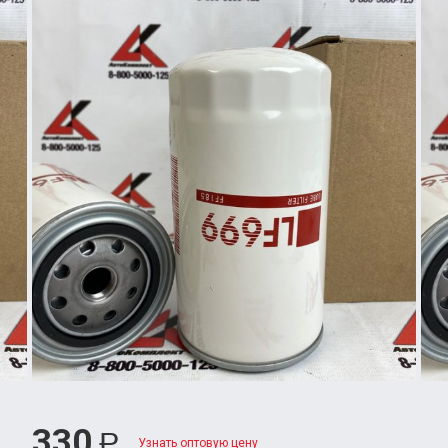
330
Р
Узнать оптовую цену