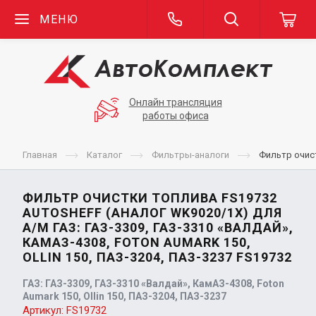
МЕНЮ
Онлайн трансляция
работы офиса
Главная
Каталог
Фильтры-аналоги
Фильтр очист
ФИЛЬТР ОЧИСТКИ ТОПЛИВА FS19732
AUTOSHEFF (АНАЛОГ WK9020/1X) ДЛЯ
А/М ГАЗ: ГАЗ-3309, ГАЗ-3310 «ВАЛДАЙ»,
КАМАЗ-4308, FOTON AUMARK 150,
OLLIN 150, ПАЗ-3204, ПАЗ-3237 FS19732
ГАЗ: ГАЗ-3309, ГАЗ-3310 «Валдай», КамАЗ-4308, Foton
Aumark 150, Ollin 150, ПАЗ-3204, ПАЗ-3237
Артикул:
FS19732