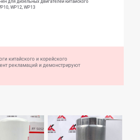
ен для дизельных двигателей китайского
 WP10, WP12, WP13
ги китайского и корейского
цент рекламаций и демонстрируют