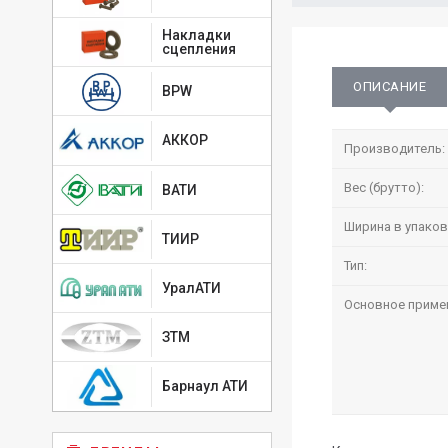
Накладки
сцепления
ОПИСАНИЕ
BPW
АККОР
Производитель:
Вес (брутто):
ВАТИ
Ширина в упаков
ТИИР
Тип:
УралАТИ
Основное приме
ЗТМ
Барнаул АТИ