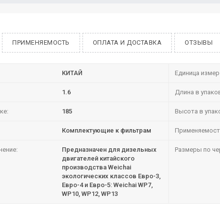
ПРИМЕНЯЕМОСТЬ
ОПЛАТА И ДОСТАВКА
ОТЗЫВЫ
КИТАЙ
Единица измер
1.6
Длина в упако
ке:
185
Высота в упак
Комплектующие к фильтрам
Применяемост
нение:
Предназначен для дизельных
Размеры по че
двигателей китайского
производства Weichai
экологических классов Евро-3,
Евро-4 и Евро-5: Weichai WP7,
WP10, WP12, WP13