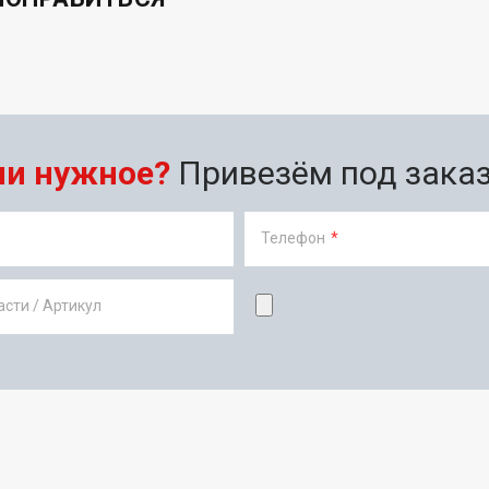
ли нужное?
Привезём под заказ 
Телефон
*
сти / Артикул