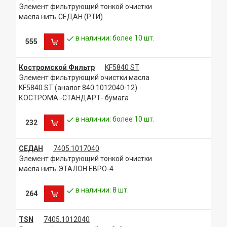
Элемент фильтрующий тонкой очистки
масла нить СЕДАН (РТИ)
в наличии: более 10 шт.
555
Костромской Фильтр
KF5840 ST
Элемент фильтрующий очистки масла
KF5840 ST (аналог 840.1012040-12)
КОСТРОМА -СТАНДАРТ- бумага
в наличии: более 10 шт.
232
СЕДАН
7405.1017040
Элемент фильтрующий тонкой очистки
масла нить ЭТАЛОН ЕВРО-4
в наличии: 8 шт.
264
TSN
7405.1012040