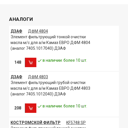
АНАЛОГИ
ДЗАФ
ДФМ 4804
Элемент фильтрующий тонкой очистки
масла м/с для а/м Камаз ЕВРО ДФМ 4804
(аналог 7405.1017040) ДЗАФ
в наличии: более 10 шт.
148
ДЗАФ
ДФМ 4803
Элемент фильтрующий грубой очистки
масла м/с для а/м Камаз ЕВРО ДФМ 4803
(аналог 7405.1012040) ДЗАФ
в наличии: более 10 шт.
208
КОСТРОМСКОЙ ФИЛЬТР
KF5748 SP