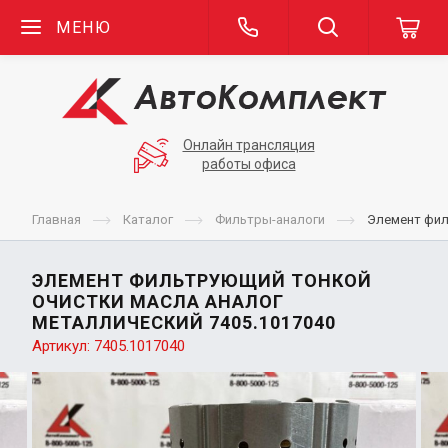
МЕНЮ
Онлайн трансляция
работы офиса
Главная
Каталог
Фильтры-аналоги
Элемент фил
ЭЛЕМЕНТ ФИЛЬТРУЮЩИЙ ТОНКОЙ
ОЧИСТКИ МАСЛА АНАЛОГ
МЕТАЛЛИЧЕСКИЙ 7405.1017040
Артикул:
7405.1017040