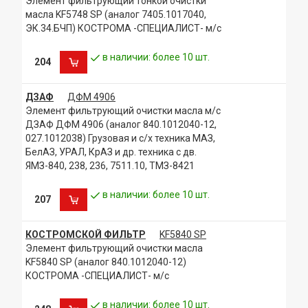
Элемент фильтрующий тонкой очистки
масла KF5748 SP (аналог 7405.1017040,
ЭК.34.БЧП) КОСТРОМА -СПЕЦИАЛИСТ- м/с
в наличии: более 10 шт.
204
ДЗАФ
ДФМ 4906
Элемент фильтрующий очистки масла м/с
ДЗАФ ДФМ 4906 (аналог 840.1012040-12,
027.1012038) Грузовая и с/х техника МАЗ,
БелАЗ, УРАЛ, КрАЗ и др. техника с дв.
ЯМЗ-840, 238, 236, 7511.10, ТМЗ-8421
в наличии: более 10 шт.
207
КОСТРОМСКОЙ ФИЛЬТР
KF5840 SP
Элемент фильтрующий очистки масла
KF5840 SP (аналог 840.1012040-12)
КОСТРОМА -СПЕЦИАЛИСТ- м/с
в наличии: более 10 шт.