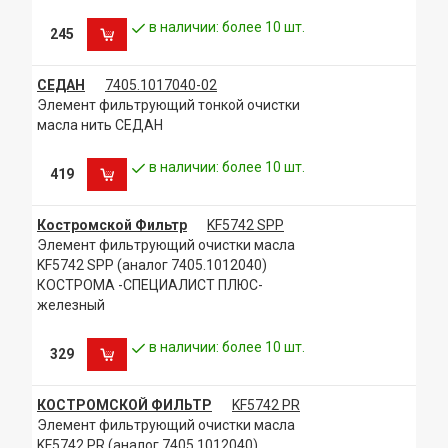
в наличии: более 10 шт.
245
СЕДАН
7405.1017040-02
Элемент фильтрующий тонкой очистки
масла нить СЕДАН
в наличии: более 10 шт.
419
Костромской Фильтр
KF5742 SPP
Элемент фильтрующий очистки масла
KF5742 SPP (аналог 7405.1012040)
КОСТРОМА -СПЕЦИАЛИСТ ПЛЮС-
железный
в наличии: более 10 шт.
329
КОСТРОМСКОЙ ФИЛЬТР
KF5742 PR
Элемент фильтрующий очистки масла
KF5742 PR (аналог 7405.1012040)