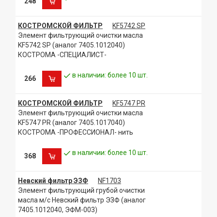
248
КОСТРОМСКОЙ ФИЛЬТР
KF5742 SP
Элемент фильтрующий очистки масла
KF5742 SP (аналог 7405.1012040)
КОСТРОМА -СПЕЦИАЛИСТ-
в наличии: более 10 шт.
266
КОСТРОМСКОЙ ФИЛЬТР
KF5747 PR
Элемент фильтрующий очистки масла
KF5747 PR (аналог 7405.1017040)
КОСТРОМА -ПРОФЕССИОНАЛ- нить
в наличии: более 10 шт.
368
Невский фильтр ЭЗФ
NF1703
Элемент фильтрующий грубой очистки
масла м/с Невский фильтр ЭЗФ (аналог
7405.1012040, ЭФМ-003)