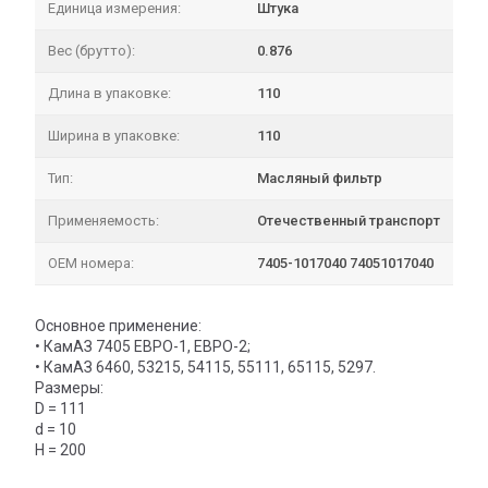
Единица измерения:
Штука
Вес (брутто):
0.876
Длина в упаковке:
110
Ширина в упаковке:
110
Тип:
Масляный фильтр
Применяемость:
Отечественный транспорт
OEM номера:
7405-1017040 74051017040
Основное применение:
• КамАЗ 7405 ЕВРО-1, ЕВРО-2;
• КамАЗ 6460, 53215, 54115, 55111, 65115, 5297.
Размеры:
D = 111
d = 10
H = 200