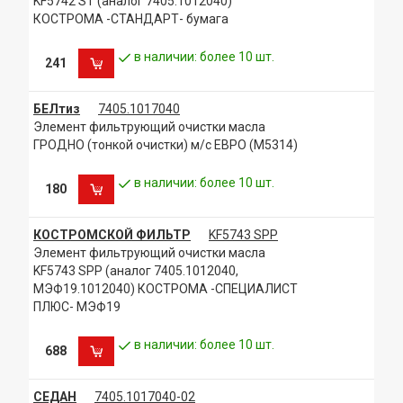
KF5742 ST (аналог 7405.1012040)
КОСТРОМА -СТАНДАРТ- бумага
в наличии: более 10 шт.
241
БЕЛтиз
7405.1017040
Элемент фильтрующий очистки масла
ГРОДНО (тонкой очистки) м/с ЕВРО (М5314)
в наличии: более 10 шт.
180
КОСТРОМСКОЙ ФИЛЬТР
KF5743 SPP
Элемент фильтрующий очистки масла
KF5743 SPP (аналог 7405.1012040,
МЭФ19.1012040) КОСТРОМА -СПЕЦИАЛИСТ
ПЛЮС- МЭФ19
в наличии: более 10 шт.
688
СЕДАН
7405.1017040-02