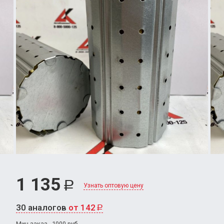
1 135
Р
Узнать оптовую цену
30 аналогов
от 142
Р
Мин.заказ - 1000 руб.