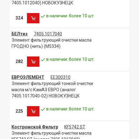
7405.1012040) НОВОКУЗНЕЦК
в наличии: более 10 шт.
324
БЕЛтиз
7405.1017040
Элемент фильтрующий очистки масла
ГРОДНО (нить) (М5334)
в наличии: более 10 шт.
282
ЕВРОЭЛЕМЕНТ
ЕЕ300310
Элемент фильтрующий тонкой очистки
масла м/с КамАЗ ЕВРО (аналог
7405.1017040-02) НОВОКУЗНЕЦК
в наличии: более 10 шт.
225
Костромской Фильтр
KF5742 ST
Элемент фильтрующий очистки масла