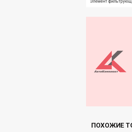
Элемент фильтрующи
ПОХОЖИЕ Т