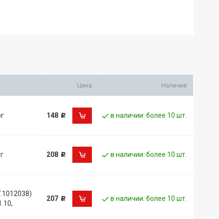
Цена
Наличие
ог
148
в наличии: более 10 шт.
Р
г
208
в наличии: более 10 шт.
Р
.1012038)
207
в наличии: более 10 шт.
Р
.10,