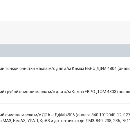
 тонкой очистки масла м/с для а/м Камаз ЕВРО ДФМ 4804 (анал
 грубой очистки масла м/с для а/м Камаз ЕВРО ДФМ 4803 (анало
 очистки масла м/с ДЗАФ ДФМ 4906 (аналог 840.1012040-12, 027
а МАЗ, БелАЗ, УРАЛ, КрАЗ и др. техника с дв. ЯМЗ-840, 238, 236, 7511