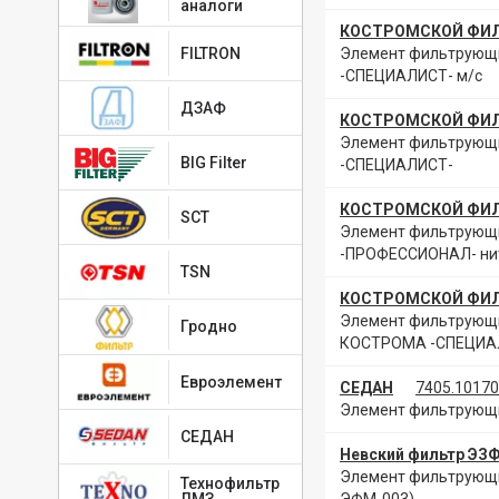
аналоги
КОСТРОМСКОЙ ФИ
FILTRON
Элемент фильтрующи
-СПЕЦИАЛИСТ- м/с
ДЗАФ
КОСТРОМСКОЙ ФИ
Элемент фильтрующи
BIG Filter
-СПЕЦИАЛИСТ-
КОСТРОМСКОЙ ФИ
SCT
Элемент фильтрующи
-ПРОФЕССИОНАЛ- ни
TSN
КОСТРОМСКОЙ ФИ
Элемент фильтрующий
Гродно
КОСТРОМА -СПЕЦИАЛ
Евроэлемент
СЕДАН
7405.10170
Элемент фильтрующи
СЕДАН
Невский фильтр ЭЗ
Элемент фильтрующий
Технофильтр
ЛМЗ