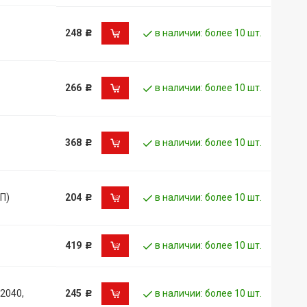
248
в наличии: более 10 шт.
Р
266
в наличии: более 10 шт.
Р
368
в наличии: более 10 шт.
Р
П)
204
в наличии: более 10 шт.
Р
419
в наличии: более 10 шт.
Р
2040,
245
в наличии: более 10 шт.
Р