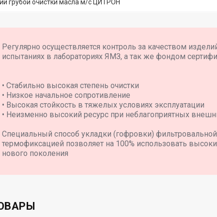
й грубой очистки масла м/с ЦИТРОН
Регулярно осуществляется контроль за качеством издели
испытаниях в лабораториях ЯМЗ, а так же фондом сертиф
• Стабильно высокая степень очистки
• Низкое начальное сопротивление
• Высокая стойкость в тяжелых условиях эксплуатации
• Неизменно высокий ресурс при неблагоприятных внешн
Специальный способ укладки (гофровки) фильтровальной
термофиксацией позволяет на 100% использовать высоки
нового поколения
ОВАРЫ