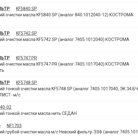
ЛЬТР
KF5840 SP
й очистки масла KF5840 SP (аналог 840.1012040-12) КОСТРОМА
ЛЬТР
KF5742 SP
й очистки масла KF5742 SP (аналог 7405.1012040) КОСТРОМА
ЛЬТР
KF5747 PR
й очистки масла KF5747 PR (аналог 7405.1017040) КОСТРОМА
ть
ЛЬТР
KF5748 SP
 тонкой очистки масла KF5748 SP (аналог 7405.1017040, ЭК.34.БЧ
ИСТ- м/с
40-02
й тонкой очистки масла нить СЕДАН
Ф
NF1703
 грубой очистки масла м/с Невский фильтр ЭЗФ (аналог 7405.101