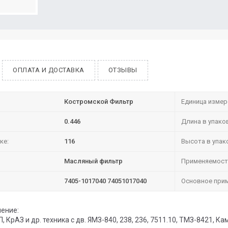
ОПЛАТА И ДОСТАВКА
ОТЗЫВЫ
Костромской Фильтр
Единица измер
0.446
Длина в упако
ке:
116
Высота в упак
Масляный фильтр
Применяемост
7405-1017040 74051017040
Основное прим
ение:
 КрАЗ и др. техника с дв. ЯМЗ-840, 238, 236, 7511.10, ТМЗ-8421, К