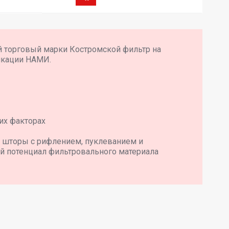
й торговый марки Костромской фильтр на
икации НАМИ.
их факторах
 шторы с рифлением, пуклеванием и
й потенциал фильтровального материала