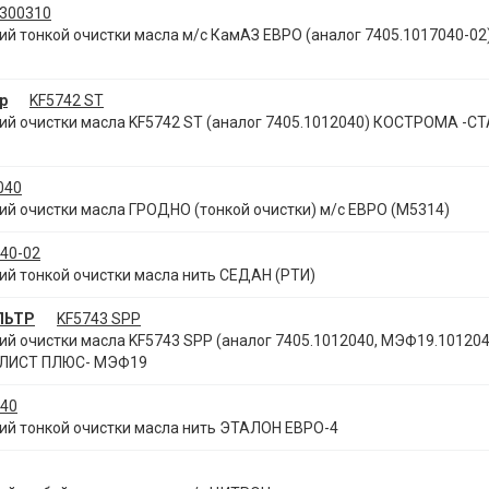
300310
 тонкой очистки масла м/с КамАЗ ЕВРО (аналог 7405.1017040-02
р
KF5742 ST
й очистки масла KF5742 ST (аналог 7405.1012040) КОСТРОМА -С
040
 очистки масла ГРОДНО (тонкой очистки) м/с ЕВРО (М5314)
40-02
й тонкой очистки масла нить СЕДАН (РТИ)
ЛЬТР
KF5743 SPP
 очистки масла KF5743 SPP (аналог 7405.1012040, МЭФ19.101204
ЛИСТ ПЛЮС- МЭФ19
040
й тонкой очистки масла нить ЭТАЛОН ЕВРО-4