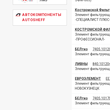
ЭФМ-003)
Костромской Фильт
АВТОКОМПОНЕНТЫ
Элемент фильтрующи
AUTOSHEFF
-СПЕЦИАЛИСТ ПЛЮС-
КОСТРОМСКОЙ ФИ
Элемент фильтрующи
-ПРОФЕССИОНАЛ-
БЕЛтиз
7405.1012
Элемент фильтрующи
ЛИВНЫ
840.10120
Элемент фильтрующи
ЕВРОЭЛЕМЕНТ
ЕЕ
Элемент фильтрующий
НОВОКУЗНЕЦК
БЕЛтиз
7405.1017
Элемент фильтрующи