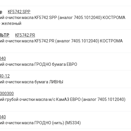
р
KF5742 SPP
й очистки масла KF5742 SPP (аналог 7405.1012040) КОСТРОМА
 железный
ЛЬТР
KF5742 PR
й очистки масла KF5742 PR (аналог 7405.1012040) КОСТРОМА
040
й очистки масла ГРОДНО бумага ЕВРО
40-12
й очистки масла бумага ЛИВНЫ
300300
 грубой очистки масла м/с КамАЗ ЕВРО (аналог 7405.1012040)
040
й очистки масла ГРОДНО (нить) (М5334)