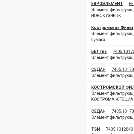
ЕВРОЭЛЕМЕНТ
ЕЕ
Элемент фильтрующий
НОВОКУЗНЕЦК
Костромской Фильт
Элемент фильтрующи
бумага
БЕЛтиз
7405.1017
Элемент фильтрующий
СЕДАН
7405.10170
Элемент фильтрующи
КОСТРОМСКОЙ ФИ
Элемент фильтрующий
КОСТРОМА -СПЕЦИА
СЕДАН
7405.1017
Элемент фильтрующи
TSN
7405.1012040