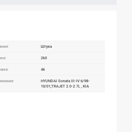
ения:
Штука
вке:
260
овке:
46
енение:
HYUNDAI Sonata III-IV 6/98-
10/01,TRAJET 2.0-2.7L , KIA