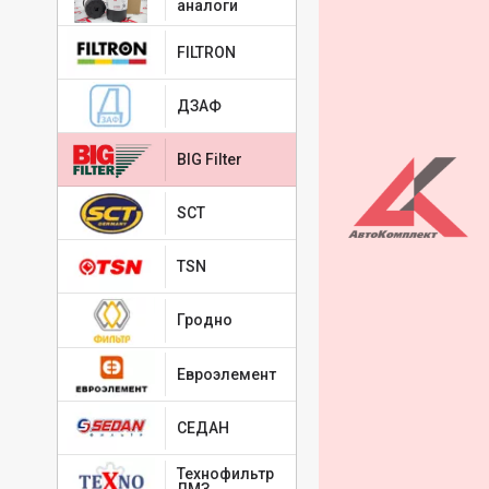
аналоги
FILTRON
ДЗАФ
BIG Filter
SCT
TSN
Гродно
Евроэлемент
СЕДАН
Технофильтр
ЛМЗ