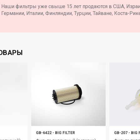
Наши фильтры уже свыше 15 лет продаются в США, Израил
Германии, Италии, Финляндии, Турции, Тайване, Коста-Рике
ОВАРЫ
GB-6422
-
BIG FILTER
GB-207
-
BIG 