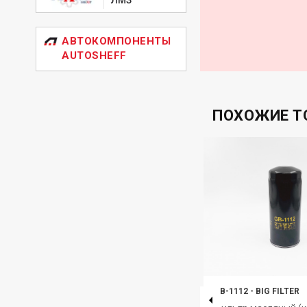
АВТОКОМПОНЕНТЫ
AUTOSHEFF
ПОХОЖИЕ Т
GB-1208
-
BIG FILTER
GB-1112
-
BIG FILTER