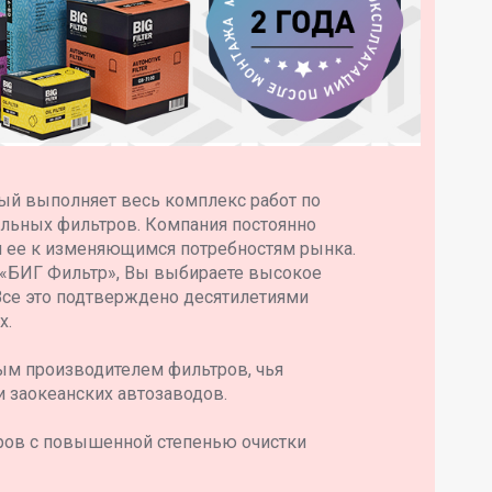
ый выполняет весь комплекс работ по
ильных фильтров. Компания постоянно
я ее к изменяющимся потребностям рынка.
 «БИГ Фильтр», Вы выбираете высокое
Все это подтверждено десятилетиями
х.
ым производителем фильтров, чья
и заокеанских автозаводов.
ров с повышенной степенью очистки