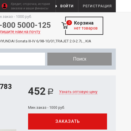
Кредит, отсрочка, история
ВОЙТИ
РЕГИСТРАЦИЯ
заказов и ваши финансы
н.заказ - 1000 руб.
Корзина
-800 5000-125
0
нет товаров
пишите нам на почту
UNDAI Sonata III-IV 6/98-10/01,TRAJET 2.0-2.7L , KIA
Поиск
783
452
Р
Узнать оптовую цену
Мин.заказ - 1000 руб.
ЗАКАЗАТЬ