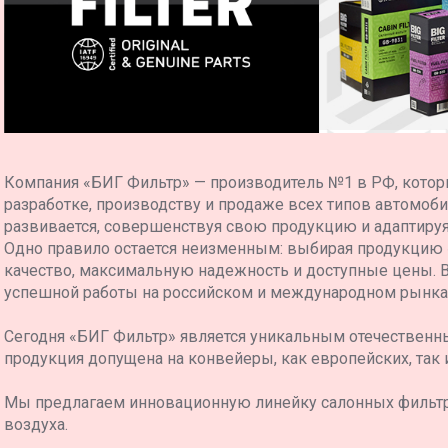
Компания «БИГ Фильтр» — производитель №1 в РФ, котор
разработке, производству и продаже всех типов автомоб
развивается, совершенствуя свою продукцию и адаптиру
Одно правило остается неизменным: выбирая продукцию
качество, максимальную надежность и доступные цены. 
успешной работы на российском и международном рынка
Сегодня «БИГ Фильтр» является уникальным отечественн
продукция допущена на конвейеры, как европейских, так 
Мы предлагаем инновационную линейку салонных фильт
воздуха.