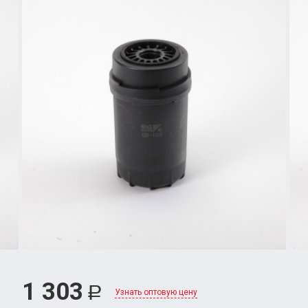
1 303
Р
Узнать оптовую цену