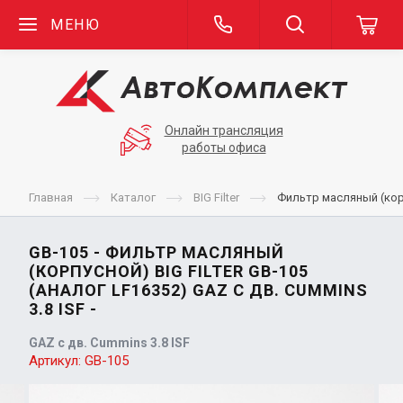
МЕНЮ
Онлайн трансляция
работы офиса
Главная
Каталог
BIG Filter
Фильтр масляный (корпу
GB-105 - ФИЛЬТР МАСЛЯНЫЙ
(КОРПУСНОЙ) BIG FILTER GB-105
(АНАЛОГ LF16352) GAZ С ДВ. CUMMINS
3.8 ISF -
GAZ с дв. Cummins 3.8 ISF
Артикул:
GB-105