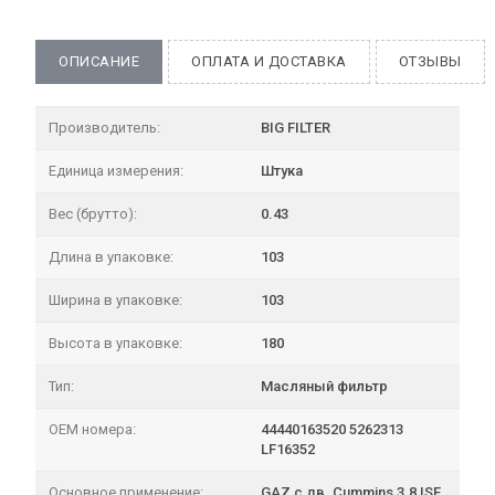
ОПИСАНИЕ
ОПЛАТА И ДОСТАВКА
ОТЗЫВЫ
Производитель:
BIG FILTER
Единица измерения:
Штука
Вес (брутто):
0.43
Длина в упаковке:
103
Ширина в упаковке:
103
Высота в упаковке:
180
Тип:
Масляный фильтр
OEM номера:
44440163520 5262313
LF16352
Основное применение:
GAZ с дв. Cummins 3.8 ISF