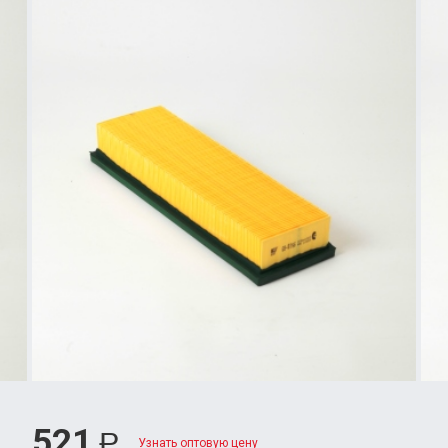
521
Р
Узнать оптовую цену