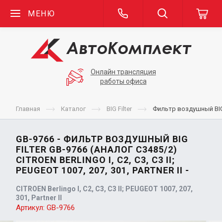
МЕНЮ
Онлайн трансляция
работы офиса
Главная
Каталог
BIG Filter
Фильтр воздушный BIG Fi
GB-9766 - ФИЛЬТР ВОЗДУШНЫЙ BIG
FILTER GB-9766 (АНАЛОГ C3485/2)
CITROEN BERLINGO I, C2, C3, C3 II;
PEUGEOT 1007, 207, 301, PARTNER II -
CITROEN Berlingo I, C2, C3, C3 II; PEUGEOT 1007, 207,
301, Partner II
Артикул:
GB-9766