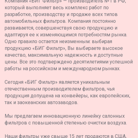
Компания «БИГ Фильтр» — производитель №1 в РФ,
который выполняет весь комплекс работ по
разработке, производству и продаже всех типов
автомобильных фильтров. Компания постоянно
развивается, совершенствуя свою продукцию и
адаптируя ее к изменяющимся потребностям рынка.
Одно правило остается неизменным: выбирая
продукцию «БИГ Фильтр», Вы выбираете высокое
качество, максимальную надежность и доступные
цены. Все это подтверждено десятилетиями успешной
работы на российском и международном рынках.
Сегодня «БИГ Фильтр» является уникальным
отечественным производителем фильтров, чья
продукция допущена на конвейеры, как европейских,
так и заокеанских автозаводов.
Мы предлагаем инновационную линейку салонных
фильтров с повышенной степенью очистки воздуха.
Наши фильтры уже свыше 15 лет продаются в США,