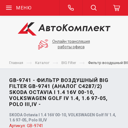
МЕНЮ
Онлайн трансляция
работы офиса
Главная
Каталог
BIG Filter
Фильтр воздушный BIG Fi
GB-9741 - ФИЛЬТР ВОЗДУШНЫЙ BIG
FILTER GB-9741 (АНАЛОГ C4287/2)
SKODA OCTAVIA I 1.4 16V 00-10,
VOLKSWAGEN GOLF IV 1.4, 1.6 97-05,
POLO III,IV -
SKODA Octavia I 1.4 16V 00-10, VOLKSWAGEN Golf IV 1.4,
1.6 97-05, Polo III,IV
Артикул:
GB-9741