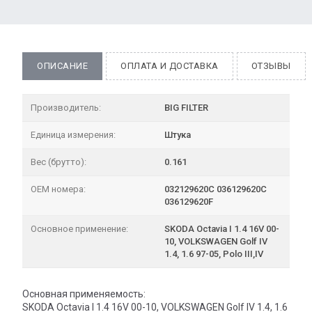
ОПИСАНИЕ
ОПЛАТА И ДОСТАВКА
ОТЗЫВЫ
Производитель:
BIG FILTER
Единица измерения:
Штука
Вес (брутто):
0.161
OEM номера:
032129620C 036129620C
036129620F
Основное применение:
SKODA Octavia I 1.4 16V 00-
10, VOLKSWAGEN Golf IV
1.4, 1.6 97-05, Polo III,IV
Основная применяемость:
SKODA Octavia I 1.4 16V 00-10, VOLKSWAGEN Golf IV 1.4, 1.6