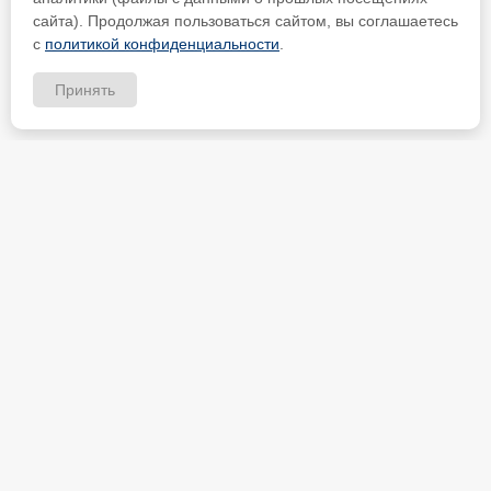
сайта). Продолжая пользоваться сайтом, вы соглашаетесь
с
политикой конфиденциальности
.
Принять
ИП Петрищев Анатолий Анатольевич
ИНН 480700451184