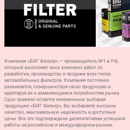
Компания «БИГ Фильтр» — производитель №1 в РФ,
который выполняет весь комплекс работ по
разработке, производству и продаже всех типов
автомобильных фильтров. Компания постоянно
развивается, совершенствуя свою продукцию и
адаптируя ее к изменяющимся потребностям рынка.
Одно правило остается неизменным: выбирая
продукцию «БИГ Фильтр», Вы выбираете высокое
качество, максимальную надежность и доступные
цены. Все это подтверждено десятилетиями успешной
работы на российском и международном рынках.