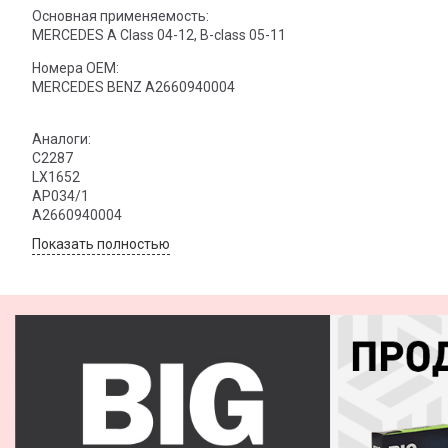
Основная применяемость:
MERCEDES A Class 04-12, B-class 05-11
Номера OEM:
MERCEDES BENZ A2660940004
Аналоги:
C2287
LX1652
AP034/1
A2660940004
Показать полностью