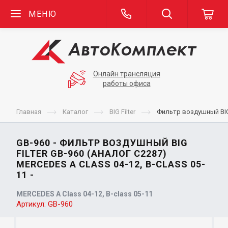
МЕНЮ
Онлайн трансляция
работы офиса
Главная
Каталог
BIG Filter
Фильтр воздушный BIG F
GB-960 - ФИЛЬТР ВОЗДУШНЫЙ BIG
FILTER GB-960 (АНАЛОГ C2287)
MERCEDES A CLASS 04-12, B-CLASS 05-
11 -
MERCEDES A Class 04-12, B-class 05-11
Артикул:
GB-960