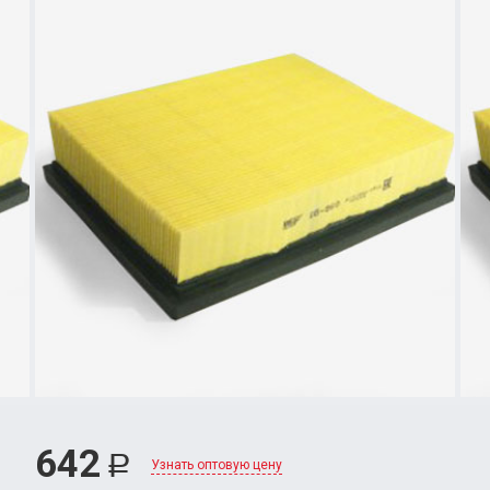
642
Р
Узнать оптовую цену