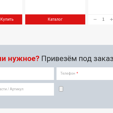
Купить
Каталог
ли нужное?
Привезём под заказ 
Телефон
*
сти / Артикул