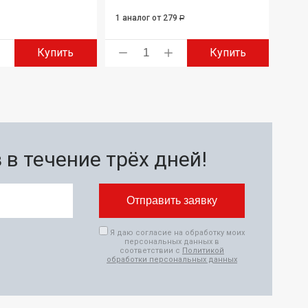
1 аналог
от 279
Р
Купить
Купить
в течение трёх дней!
Я даю согласие на обработку моих
персональных данных в
соответствии с
Политикой
обработки персональных данных