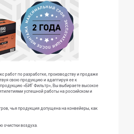
с работ по разработке, производству и продаже
твуя свою продукцию и адаптируя ее к
продукцию «БИГ Фильтр», Вы выбираете высокое
ятилетиями успешной работы на российском и
ов, чья продукция допущена на конвейеры, как
 очистки воздуха.