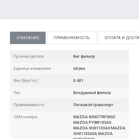
ОПИСАНИЕ
ПРИМЕНЯЕМОСТЬ
ОПЛАТА И ДОСТ
Производитель:
Биг фильтр
Единица измерения:
Штука
Вес (брутто):
0.401
Тип:
Воздушный фильтр
Применяемость:
Легковой транспорт
OEM номера:
MAZDA 830077RF0002
MAZDA PY8W133A0
MAZDA SH01133A0 MAZDA
SH01133A0A MAZDA