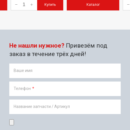
Купить
Каталог
Не нашли нужное?
Привезём под
заказ в течение трёх дней!
Ваше имя
Телефон
*
Название запчасти / Артикул