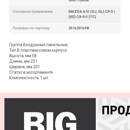
SH0113A0A
Основное применение:
MAZDA 6 III (GJ, GL) CX-5 I
(KE) CX-9 II (TC)
Размеры по чертежу:
251х201х58
Группа Воздушные панельные
Тип В пластмассовом корпусе
Высота, мм 58
Длина, мм 251
Ширина, мм 201
Статус в ассортименте
Комплектность 1 шт.