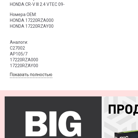
HONDA CR-V III 2.4 VTEC 09-
Номера OEM:
HONDA 17220RZA000
HONDA 17220RZAY00
Аналоги:
C27002
AP105/7
17220RZA000
17220RZAY00
Показать полностью