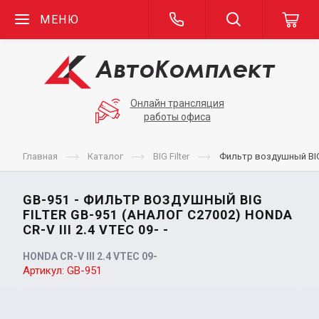
МЕНЮ
Онлайн трансляция
работы офиса
Главная
Каталог
BIG Filter
Фильтр воздушный BIG F
GB-951 - ФИЛЬТР ВОЗДУШНЫЙ BIG
FILTER GB-951 (АНАЛОГ C27002) HONDA
CR-V III 2.4 VTEC 09- -
HONDA CR-V III 2.4 VTEC 09-
Артикул:
GB-951