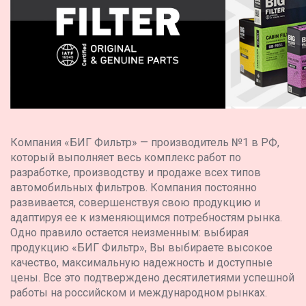
Компания «БИГ Фильтр» — производитель №1 в РФ,
который выполняет весь комплекс работ по
разработке, производству и продаже всех типов
автомобильных фильтров. Компания постоянно
развивается, совершенствуя свою продукцию и
адаптируя ее к изменяющимся потребностям рынка.
Одно правило остается неизменным: выбирая
продукцию «БИГ Фильтр», Вы выбираете высокое
качество, максимальную надежность и доступные
цены. Все это подтверждено десятилетиями успешной
работы на российском и международном рынках.