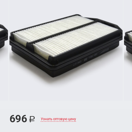
696
Р
Узнать оптовую цену