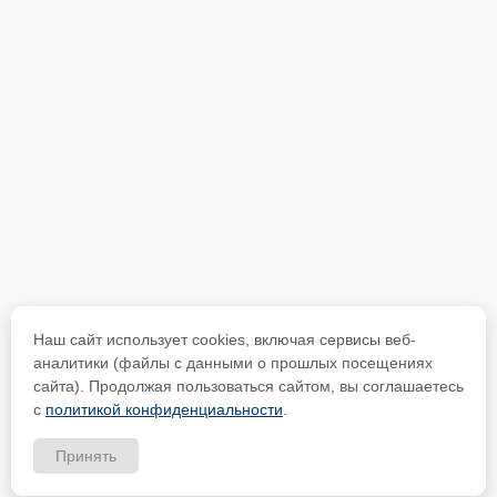
Наш сайт использует cookies, включая сервисы веб-
аналитики (файлы с данными о прошлых посещениях
сайта). Продолжая пользоваться сайтом, вы соглашаетесь
с
политикой конфиденциальности
.
Принять