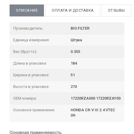
ОПИСАНИЕ
ОПЛАТА И ДОСТАВКА
ОТЗЫВЫ
Производитель:
BIG FILTER
Единица измерения:
Штука
Вес (брутто):
0.355
Длина в упаковке:
184
Ширина в упаковке:
51
Высота в упаковке:
270
OEM номера:
17220RZA000 17220RZAY00
Основное применение:
HONDA CR-V III 2.4 VTEC
09-
Основная применяемость: