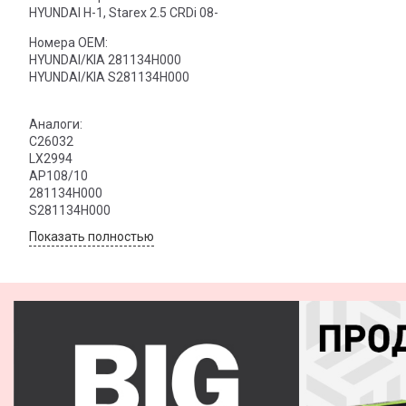
HYUNDAI H-1, Starex 2.5 CRDi 08-
Номера OEM:
HYUNDAI/KIA 281134H000
HYUNDAI/KIA S281134H000
Аналоги:
C26032
LX2994
AP108/10
281134H000
S281134H000
Показать полностью