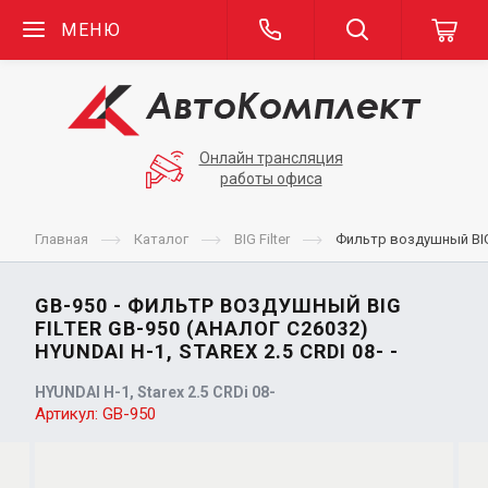
МЕНЮ
Онлайн трансляция
работы офиса
Главная
Каталог
BIG Filter
Фильтр воздушный BIG F
GB-950 - ФИЛЬТР ВОЗДУШНЫЙ BIG
FILTER GB-950 (АНАЛОГ C26032)
HYUNDAI H-1, STAREX 2.5 CRDI 08- -
HYUNDAI H-1, Starex 2.5 CRDi 08-
Артикул:
GB-950