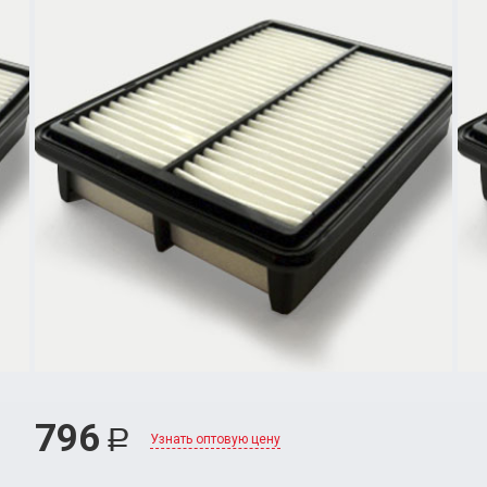
796
Р
Узнать оптовую цену