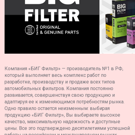
Компания «БИГ Фильтр» — производитель №1 в РФ,
который выполняет весь комплекс работ по
разработке, производству и продаже всех типов
автомобильных фильтров. Компания постоянно
развивается, совершенствуя свою продукцию и
адаптируя ее к изменяющимся потребностям рынка.
Одно правило остается неизменным: выбирая
продукцию «БИГ Фильтр», Вы выбираете высокое
качество, максимальную надежность и доступные
цены. Все это подтверждено десятилетиями успешной
работы на российском и международном рынках.