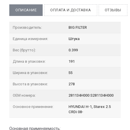
ОПИСАНИЕ
ОПЛАТА И ДОСТАВКА
ОТЗЫВЫ
Производитель:
BIG FILTER
Единица измерения:
Штука
Вес (брутто):
0.399
Длина в упаковке:
191
Ширина в упаковке:
55
Высота в упаковке:
278
OEM номера:
281134H000 S281134H000
Основное применение:
HYUNDAI H-1, Starex 2.5
CRDi 08-
Основная применяемость: