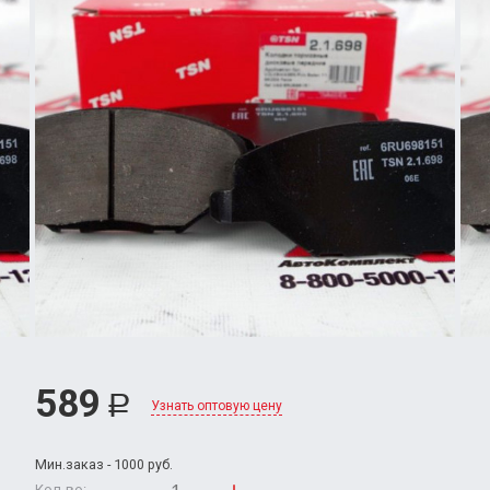
589
Р
Узнать оптовую цену
Мин.заказ - 1000 руб.
Кол-во: