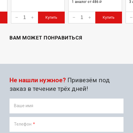
1 аналог
от 486
3
Р
Купить
Купить
ВАМ МОЖЕТ ПОНРАВИТЬСЯ
Не нашли нужное?
Привезём под
заказ в течение трёх дней!
Ваше имя
Телефон
*