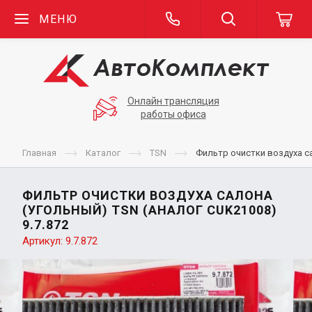
МЕНЮ
Онлайн трансляция
работы офиса
Главная
Каталог
TSN
Фильтр очистки воздуха са
ФИЛЬТР ОЧИСТКИ ВОЗДУХА САЛОНА
(УГОЛЬНЫЙ) TSN (АНАЛОГ CUK21008)
9.7.872
Артикул:
9.7.872