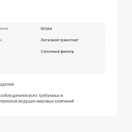
ения:
Штука
ь:
Легковой транспорт
Салонный фильтр
зделий.
с соблюдением всех требуемых в
териалов ведущих мировых компаний.