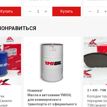
Купить
Купить
ПОНРАВИТЬСЯ
Новинка!
2.1.435
-
TSN
Масла и автохимия YMIOIL
тки
Колодки то
для коммерческого
 (аналог
передние (к
транспорта от официального
льные
TSN (аналог