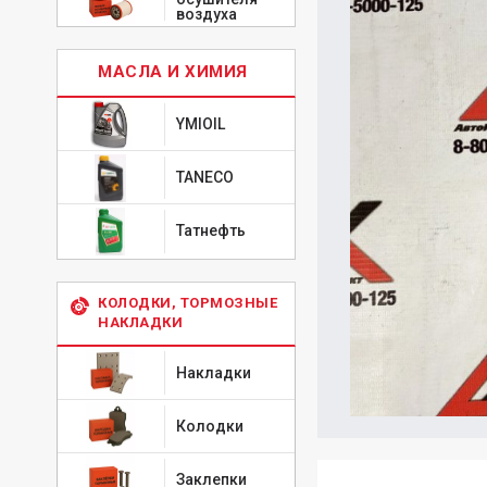
воздуха
МАСЛА И ХИМИЯ
YMIOIL
TANECO
Татнефть
КОЛОДКИ, ТОРМОЗНЫЕ
НАКЛАДКИ
Накладки
Колодки
Заклепки