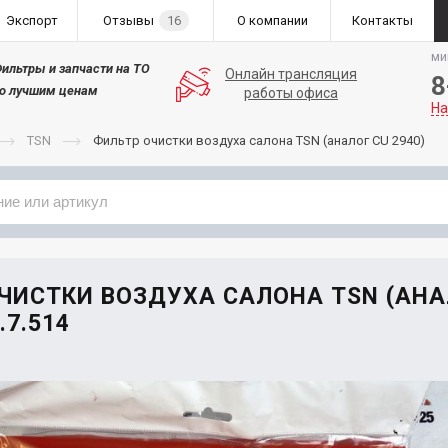
Экспорт
Отзывы
16
О компании
Контакты
ми
ильтры и запчасти на ТО
Онлайн трансляция
8
о лучшим ценам
работы офиса
На
TSN
Фильтр очистки воздуха салона TSN (аналог CU 2940)
Применяемость
Бренд
ЧИСТКИ ВОЗДУХА САЛОНА TSN (АНА
.7.514