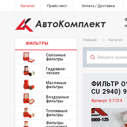
Каталог
Прайс-лист
Оплата / Доставка
Ф
п
Главная
Каталог
ФИЛЬТРЫ
Салонные
фильтры
Гидравли-
Тип
ческие
ФИЛЬТР О
Масляные
фильтры
CU 2940) 9
Воздушные
Артикул:
9.7.514
фильтры
Топливные
фильтры
Фильтры
осушителя