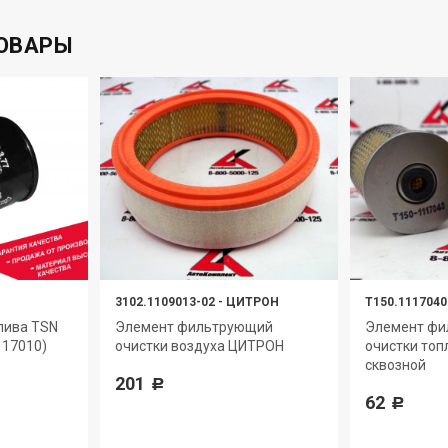
ОВАРЫ
3102.1109013-02
-
ЦИТРОН
Т150.1117040
лива TSN
Элемент фильтрующий
Элемент ф
117010)
очистки воздуха ЦИТРОН
очистки топ
сквозной
201
Р
62
Р