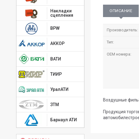
ОПИСАНИЕ
Накладки
сцепления
BPW
Производитель:
Тип:
АККОР
OEM номера:
ВАТИ
ТИИР
УралАТИ
Воздушные фильт
ЗТМ
Продукция торго
автомобилестрое
Барнаул АТИ