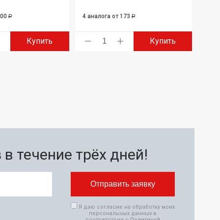
100
4 аналога
от 173
Р
Р
Купить
Купить
в течение трёх дней!
Я даю согласие на обработку моих
персональных данных в
соответствии с
Политикой