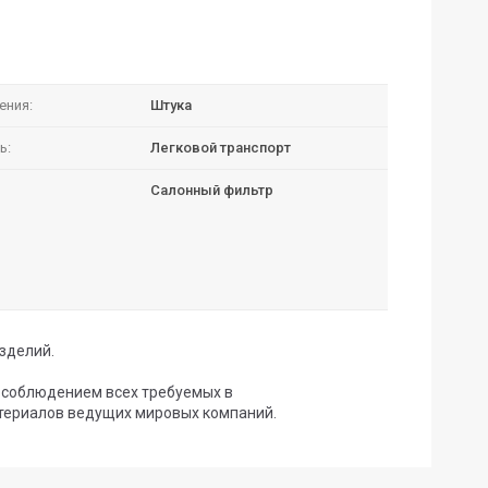
ения:
Штука
ь:
Легковой транспорт
Салонный фильтр
зделий.
с соблюдением всех требуемых в
териалов ведущих мировых компаний.