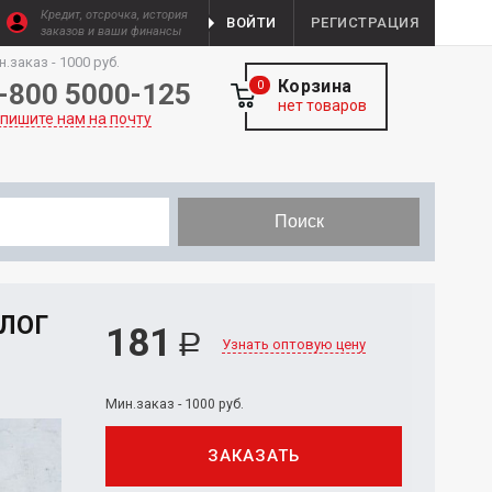
Кредит, отсрочка, история
ВОЙТИ
РЕГИСТРАЦИЯ
заказов и ваши финансы
н.заказ - 1000 руб.
Корзина
-800 5000-125
0
нет товаров
пишите нам на почту
Поиск
ЛОГ
181
Р
Узнать оптовую цену
Мин.заказ - 1000 руб.
ЗАКАЗАТЬ