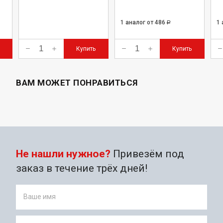
1 аналог
от 486
1
Р
Купить
Купить
ВАМ МОЖЕТ ПОНРАВИТЬСЯ
Не нашли нужное?
Привезём под
заказ в течение трёх дней!
Ваше имя