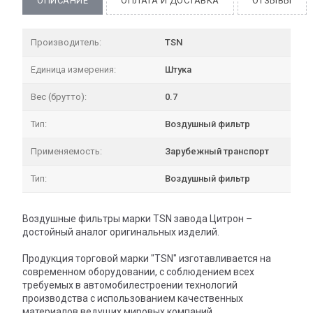
ОПИСАНИЕ
ОПЛАТА И ДОСТАВКА
ОТЗЫВЫ
Производитель:
TSN
Единица измерения:
Штука
Вес (брутто):
0.7
Тип:
Воздушный фильтр
Применяемость:
Зарубежный транспорт
Тип:
Воздушный фильтр
Воздушные фильтры марки TSN завода Цитрон –
достойный аналог оригинальных изделий.
Продукция торговой марки "TSN" изготавливается на
современном оборудовании, с соблюдением всех
требуемых в автомобилестроении технологий
производства с использованием качественных
материалов ведущих мировых компаний.