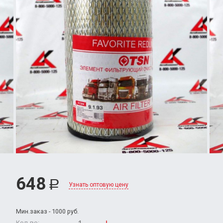
648
Р
Узнать оптовую цену
Мин.заказ - 1000 руб.
Кол-во: