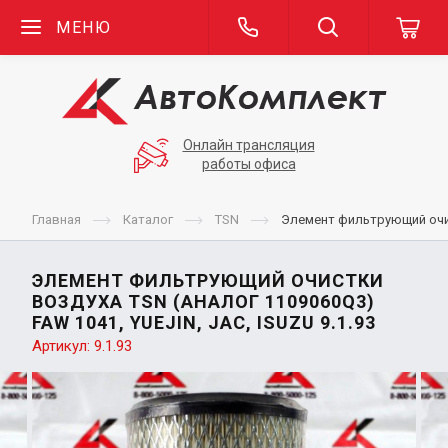
МЕНЮ
Онлайн трансляция
работы офиса
Главная
Каталог
TSN
Элемент фильтрующий очист
ЭЛЕМЕНТ ФИЛЬТРУЮЩИЙ ОЧИСТКИ
ВОЗДУХА TSN (АНАЛОГ 1109060Q3)
FAW 1041, YUEJIN, JAC, ISUZU 9.1.93
Артикул:
9.1.93